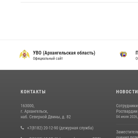
УВО (Архангельская область)
Официальный сайт
О
КОНТАКТЫ
НОВОСТ
163000,
Сотрудники
г. Архангельск,
Росгвардии 
наб. Северной Двины, д. 82
04 июля 2026,
+7(8182) 20-12-90 (дежурная служба)
Заместител
оценил поте