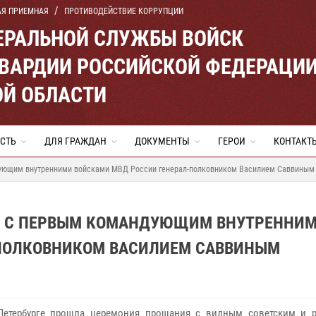
АЯ ПРИЕМНАЯ
ПРОТИВОДЕЙСТВИЕ КОРРУПЦИИ
ЕРАЛЬНОЙ СЛУЖБЫ ВОЙСК
ВАРДИИ РОССИЙСКОЙ ФЕДЕРАЦИ
ОЙ ОБЛАСТИ
СТЬ
ДЛЯ ГРАЖДАН
ДОКУМЕНТЫ
ГЕРОИ
КОНТАКТ
дующим внутренними войсками МВД России генерал-полковником Василием Саввиным
СЬ С ПЕРВЫМ КОМАНДУЮЩИМ ВНУТРЕННИ
-ПОЛКОВНИКОМ ВАСИЛИЕМ САВВИНЫМ
-Петербурге прошла церемония прощания с видным советским и 