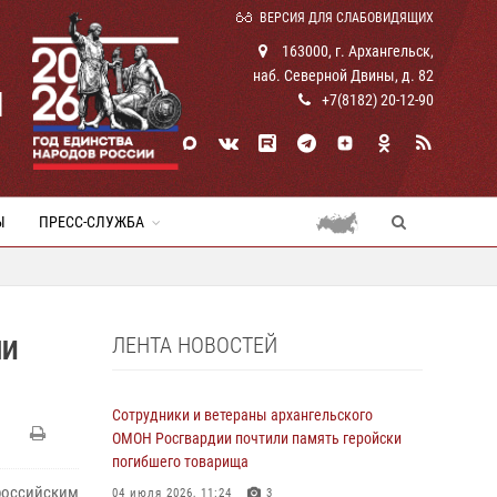
ВЕРСИЯ ДЛЯ СЛАБОВИДЯЩИХ
163000, г. Архангельск,
наб. Северной Двины, д. 82
И
+7(8182) 20-12-90
Ы
ПРЕСС-СЛУЖБА
ЛЕНТА НОВОСТЕЙ
МИ
Сотрудники и ветераны архангельского
ОМОН Росгвардии почтили память геройски
погибшего товарища
российским
04 июля 2026, 11:24
3