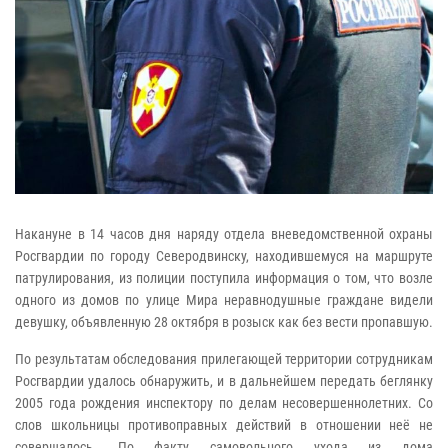
Накануне в 14 часов дня наряду отдела вневедомственной охраны
Росгвардии по городу Северодвинску, находившемуся на маршруте
патрулирования, из полиции поступила информация о том, что возле
одного из домов по улице Мира неравнодушные граждане видели
девушку, объявленную 28 октября в розыск как без вести пропавшую.
По результатам обследования прилегающей территории сотрудникам
Росгвардии удалось обнаружить, и в дальнейшем передать беглянку
2005 года рождения инспектору по делам несовершеннолетних. Со
слов школьницы противоправных действий в отношении неё не
совершалось. По факту самовольного ухода из дома