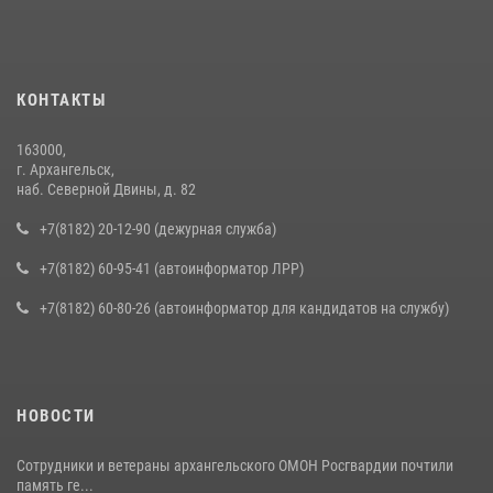
КОНТАКТЫ
163000,
г. Архангельск,
наб. Северной Двины, д. 82
+7(8182) 20-12-90 (дежурная служба)
+7(8182) 60-95-41 (автоинформатор ЛРР)
+7(8182) 60-80-26 (автоинформатор для кандидатов на службу)
НОВОСТИ
Сотрудники и ветераны архангельского ОМОН Росгвардии почтили
память ге...