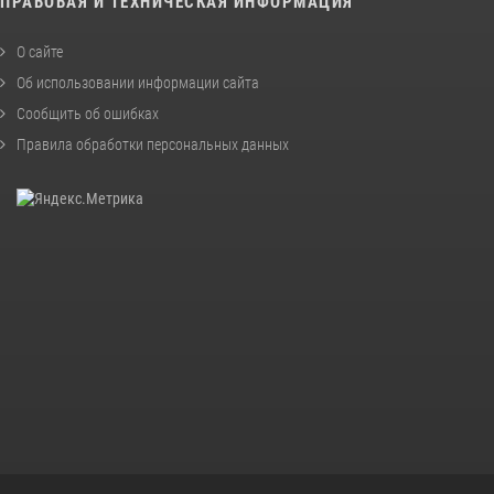
ПРАВОВАЯ И ТЕХНИЧЕСКАЯ ИНФОРМАЦИЯ
О сайте
Об использовании информации сайта
Сообщить об ошибках
Правила обработки персональных данных