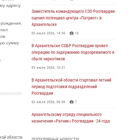
му адресу
Заместитель командующего СЗО Росгвардии
оценил потенциал центра «Патриот» в
 рождения,
Архангельске
поел
03 июля 2026, 14:30
10
ов.
щую сумму
В Архангельске СОБР Росгвардии провел
операцию по задержанию подозреваемого в
сбыте наркотиков
и
03 июля 2026, 10:31
В Архангельской области стартовал летний
период подготовки подразделений
Росгвардии
02 июля 2026, 06:00
7
Архангельскому отряду специального
назначения «Ратник» Росгвардии - 24 года
01 июля 2026, 09:00
16
кой области
ПОПУЛЯРНЫЕ НОВОСТИ