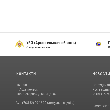
УВО (Архангельская область)
Официальный сайт
О
КОНТАКТЫ
НОВОСТ
163000,
Сотрудники
г. Архангельск,
Росгвардии 
наб. Северной Двины, д. 82
04 июля 2026,
+7(8182) 20-12-90 (дежурная служба)
Заместител