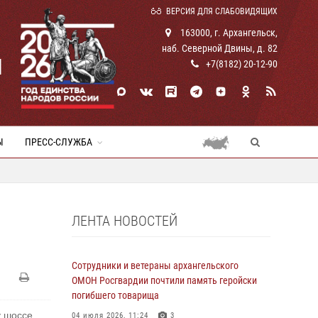
ВЕРСИЯ ДЛЯ СЛАБОВИДЯЩИХ
163000, г. Архангельск,
наб. Северной Двины, д. 82
И
+7(8182) 20-12-90
Ы
ПРЕСС-СЛУЖБА
ЛЕНТА НОВОСТЕЙ
Сотрудники и ветераны архангельского
ОМОН Росгвардии почтили память геройски
погибшего товарища
у шоссе
04 июля 2026, 11:24
3