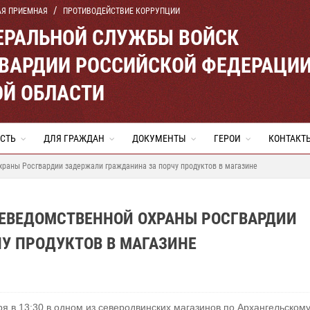
АЯ ПРИЕМНАЯ
ПРОТИВОДЕЙСТВИЕ КОРРУПЦИИ
ЕРАЛЬНОЙ СЛУЖБЫ ВОЙСК
ВАРДИИ РОССИЙСКОЙ ФЕДЕРАЦИ
ОЙ ОБЛАСТИ
СТЬ
ДЛЯ ГРАЖДАН
ДОКУМЕНТЫ
ГЕРОИ
КОНТАКТ
раны Росгвардии задержали гражданина за порчу продуктов в магазине
НЕВЕДОМСТВЕННОЙ ОХРАНЫ РОСГВАРДИИ
У ПРОДУКТОВ В МАГАЗИНЕ
ря в 13:30 в одном из северодвинских магазинов по Архангельском