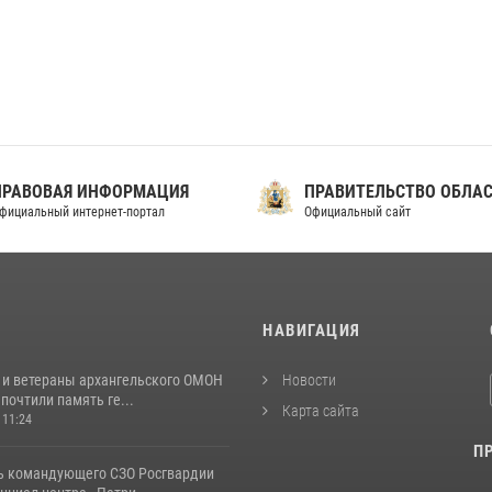
ПРАВОВАЯ ИНФОРМАЦИЯ
ПРАВИТЕЛЬСТВО ОБЛА
фициальный интернет-портал
Официальный сайт
И
НАВИГАЦИЯ
 и ветераны архангельского ОМОН
Новости
почтили память ге...
Карта сайта
 11:24
П
ь командующего СЗО Росгвардии