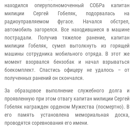
находился оперуполномоченный СОБРа капитан
милиции Сергей Гобеляк, подорвалась на
радиоуправляемом фугасе. Начался обстрел,
автомобиль загорелся. Все находившиеся в машине
пострадали. Получив тяжелое ранение, капитан
милиции Гобеляк, сумел вытолкнуть из горящей
машины сотрудника мобильного отряда. В этот же
момент взорвался бензобак и начал взрываться
боекомплект. Спастись офицеру не удалось – от
полученных ранений он скончался.
За образцовое выполнение служебного долга и
проявленную при этом отвагу капитан милиции Сергей
Гобеляк награжден орденом Мужества (посмертно). В
его память установлена мемориальная доска,
проводятся соревнования его имени.