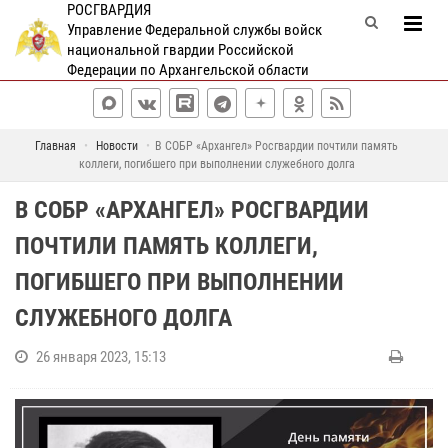
РОСГВАРДИЯ
Управление Федеральной службы войск
национальной гвардии Российской
Федерации по Архангельской области
Главная
Новости
В СОБР «Архангел» Росгвардии почтили память
коллеги, погибшего при выполнении служебного долга
В СОБР «АРХАНГЕЛ» РОСГВАРДИИ
ПОЧТИЛИ ПАМЯТЬ КОЛЛЕГИ,
ПОГИБШЕГО ПРИ ВЫПОЛНЕНИИ
СЛУЖЕБНОГО ДОЛГА
26 января 2023, 15:13