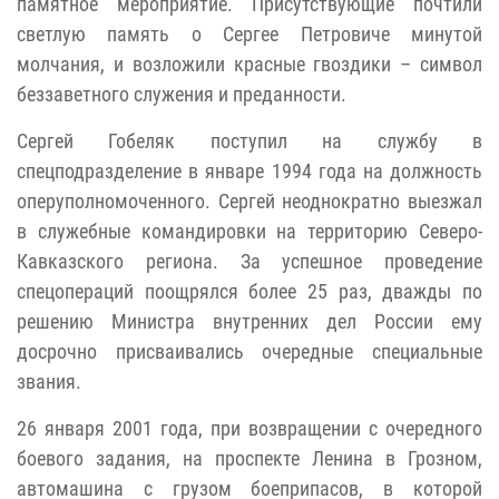
памятное мероприятие. Присутствующие почтили
светлую память о Сергее Петровиче минутой
молчания, и возложили красные гвоздики – символ
беззаветного служения и преданности.
Сергей Гобеляк поступил на службу в
спецподразделение в январе 1994 года на должность
оперуполномоченного. Сергей неоднократно выезжал
в служебные командировки на территорию Северо-
Кавказского региона. За успешное проведение
спецопераций поощрялся более 25 раз, дважды по
решению Министра внутренних дел России ему
досрочно присваивались очередные специальные
звания.
26 января 2001 года, при возвращении с очередного
боевого задания, на проспекте Ленина в Грозном,
автомашина с грузом боеприпасов, в которой