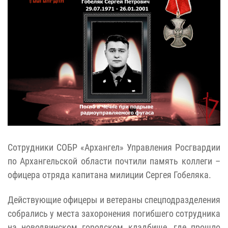
Сотрудники СОБР «Архангел» Управления Росгвардии
по Архангельской области почтили память коллеги –
офицера отряда капитана милиции Сергея Гобеляка.
Действующие офицеры и ветераны спецподразделения
собрались у места захоронения погибшего сотрудника
на новодвинском городском кладбище, где прошло