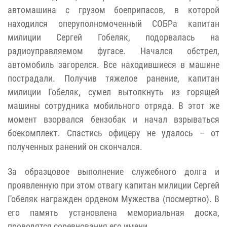
автомашина с грузом боеприпасов, в которой
находился оперуполномоченный СОБРа капитан
милиции Сергей Гобеляк, подорвалась на
радиоуправляемом фугасе. Начался обстрел,
автомобиль загорелся. Все находившиеся в машине
пострадали. Получив тяжелое ранение, капитан
милиции Гобеляк, сумел вытолкнуть из горящей
машины сотрудника мобильного отряда. В этот же
момент взорвался бензобак и начал взрываться
боекомплект. Спастись офицеру не удалось – от
полученных ранений он скончался.
За образцовое выполнение служебного долга и
проявленную при этом отвагу капитан милиции Сергей
Гобеляк награжден орденом Мужества (посмертно). В
его память установлена мемориальная доска,
проводятся соревнования его имени.