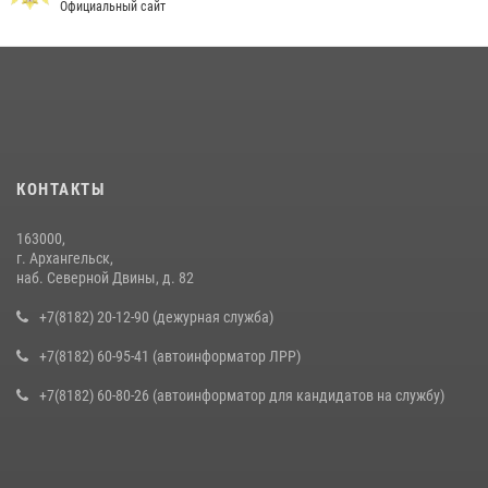
Официальный сайт
КОНТАКТЫ
163000,
г. Архангельск,
наб. Северной Двины, д. 82
+7(8182) 20-12-90 (дежурная служба)
+7(8182) 60-95-41 (автоинформатор ЛРР)
+7(8182) 60-80-26 (автоинформатор для кандидатов на службу)