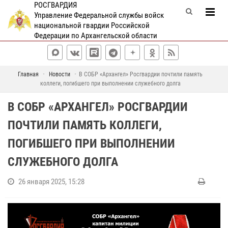
РОСГВАРДИЯ
Управление Федеральной службы войск
национальной гвардии Российской
Федерации по Архангельской области
Главная
Новости
В СОБР «Архангел» Росгвардии почтили память
коллеги, погибшего при выполнении служебного долга
В СОБР «АРХАНГЕЛ» РОСГВАРДИИ
ПОЧТИЛИ ПАМЯТЬ КОЛЛЕГИ,
ПОГИБШЕГО ПРИ ВЫПОЛНЕНИИ
СЛУЖЕБНОГО ДОЛГА
26 января 2025, 15:28