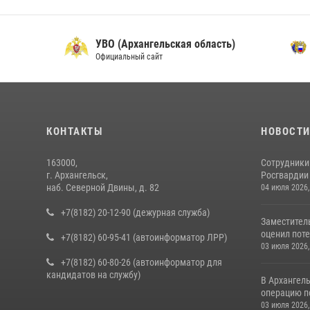
УВО (Архангельская область)
Официальный сайт
О
КОНТАКТЫ
НОВОСТ
163000,
Сотрудники
г. Архангельск,
Росгвардии 
наб. Северной Двины, д. 82
04 июля 2026,
+7(8182) 20-12-90 (дежурная служба)
Заместител
оценил поте
+7(8182) 60-95-41 (автоинформатор ЛРР)
03 июля 2026,
+7(8182) 60-80-26 (автоинформатор для
кандидатов на службу)
В Архангел
операцию п
03 июля 2026,