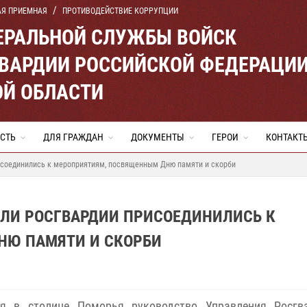
АЯ ПРИЕМНАЯ
ПРОТИВОДЕЙСТВИЕ КОРРУПЦИИ
ЕРАЛЬНОЙ СЛУЖБЫ ВОЙСК
ВАРДИИ РОССИЙСКОЙ ФЕДЕРАЦИ
ОЙ ОБЛАСТИ
СТЬ
ДЛЯ ГРАЖДАН
ДОКУМЕНТЫ
ГЕРОИ
КОНТАКТ
исоединились к мероприятиям, посвященным Дню памяти и скорби
ЕЛИ РОСГВАРДИИ ПРИСОЕДИНИЛИСЬ К
НЮ ПАМЯТИ И СКОРБИ
я в столице Поморья руководство Управления Росгв