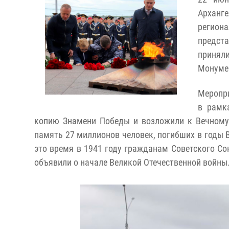
Арханг
регион
предст
принял
Монуме
Меропри
в рамк
копию Знамени Победы и возложили к Вечному 
память 27 миллионов человек, погибших в годы 
это время в 1941 году гражданам Советского С
объявили о начале Великой Отечественной войны