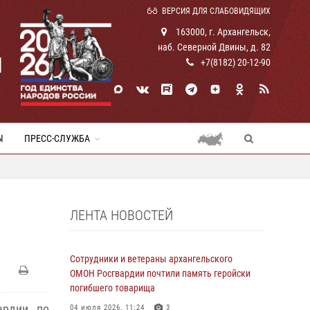
ВЕРСИЯ ДЛЯ СЛАБОВИДЯЩИХ
163000, г. Архангельск,
наб. Северной Двины, д. 82
И
+7(8182) 20-12-90
Ы
ПРЕСС-СЛУЖБА
ЛЕНТА НОВОСТЕЙ
Сотрудники и ветераны архангельского
ОМОН Росгвардии почтили память геройски
погибшего товарища
ардии по
04 июля 2026, 11:24
3