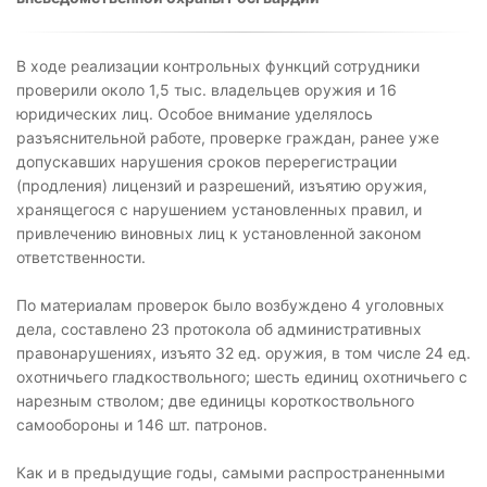
В ходе реализации контрольных функций сотрудники
проверили около 1,5 тыс. владельцев оружия и 16
юридических лиц. Особое внимание уделялось
разъяснительной работе, проверке граждан, ранее уже
допускавших нарушения сроков перерегистрации
(продления) лицензий и разрешений, изъятию оружия,
хранящегося с нарушением установленных правил, и
привлечению виновных лиц к установленной законом
ответственности.
По материалам проверок было возбуждено 4 уголовных
дела, составлено 23 протокола об административных
правонарушениях, изъято 32 ед. оружия, в том числе 24 ед.
охотничьего гладкоствольного; шесть единиц охотничьего с
нарезным стволом; две единицы короткоствольного
самообороны и 146 шт. патронов.
Как и в предыдущие годы, самыми распространенными