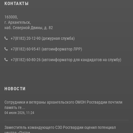
КОНТАКТЫ
163000,
г. Архангельск,
наб. Северной Двины, д. 82
+7(8182) 20-12-90 (дежурная служба)
+7(8182) 60-95-41 (автоинформатор ЛРР)
+7(8182) 60-80-26 (автоинформатор для кандидатов на службу)
НОВОСТИ
Сотрудники и ветераны архангельского ОМОН Росгвардии почтили
память ге...
04 июля 2026, 11:24
Заместитель командующего СЗО Росгвардии оценил потенциал
центра «Патри...