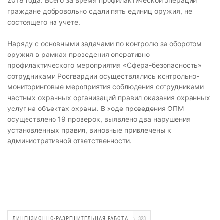
2018 года. Всего за время профилактической операции
граждане добровольно сдали пять единиц оружия, не
состоящего на учете.
Наряду с основными задачами по контролю за оборотом
оружия в рамках проведения оперативно-
профилактического мероприятия «Сфера-безопасность»
сотрудниками Росгвардии осуществлялись контрольно-
мониторинговые мероприятия соблюдения сотрудниками
частных охранных организаций правил оказания охранных
услуг на объектах охраны. В ходе проведения ОПМ
осуществлено 19 проверок, выявлено два нарушения
установленных правил, виновные привлечены к
административной ответственности.
ЛИЦЕНЗИОННО-РАЗРЕШИТЕЛЬНАЯ РАБОТА
323