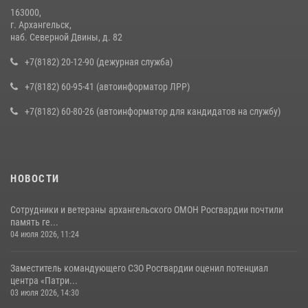
163000,
г. Архангельск,
наб. Северной Двины, д. 82
+7(8182) 20-12-90 (дежурная служба)
+7(8182) 60-95-41 (автоинформатор ЛРР)
+7(8182) 60-80-26 (автоинформатор для кандидатов на службу)
НОВОСТИ
Сотрудники и ветераны архангельского ОМОН Росгвардии почтили
память ге...
04 июля 2026, 11:24
Заместитель командующего СЗО Росгвардии оценил потенциал
центра «Патри...
03 июля 2026, 14:30