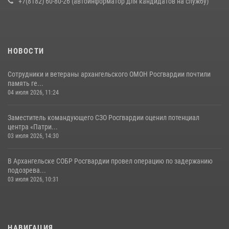
+7(8182) 60-80-26 (автоинформатор для кандидатов на службу)
НОВОСТИ
Сотрудники и ветераны архангельского ОМОН Росгвардии почтили
память ге...
04 июля 2026, 11:24
Заместитель командующего СЗО Росгвардии оценил потенциал
центра «Патри...
03 июля 2026, 14:30
В Архангельске СОБР Росгвардии провел операцию по задержанию
подозрева...
03 июля 2026, 10:31
НАВИГАЦИЯ