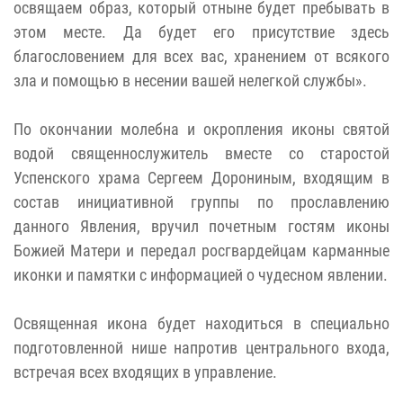
освящаем образ, который отныне будет пребывать в
этом месте. Да будет его присутствие здесь
благословением для всех вас, хранением от всякого
зла и помощью в несении вашей нелегкой службы».
По окончании молебна и окропления иконы святой
водой священнослужитель вместе со старостой
Успенского храма Сергеем Дорониным, входящим в
состав инициативной группы по прославлению
данного Явления, вручил почетным гостям иконы
Божией Матери и передал росгвардейцам карманные
иконки и памятки с информацией о чудесном явлении.
Освященная икона будет находиться в специально
подготовленной нише напротив центрального входа,
встречая всех входящих в управление.