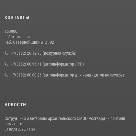
КОНТАКТЫ
163000,
г. Архангельск,
наб. Северной Двины, д. 82
+7(8182) 20-12-90 (дежурная служба)
+7(8182) 60-95-41 (автоинформатор ЛРР)
+7(8182) 60-80-26 (автоинформатор для кандидатов на службу)
НОВОСТИ
Сотрудники и ветераны архангельского ОМОН Росгвардии почтили
память ге...
04 июля 2026, 11:24