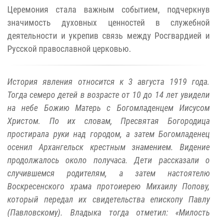
Церемония стала важным событием, подчеркнув
значимость духовных ценностей в служебной
деятельности и укрепив связь между Росгвардией и
Русской православной церковью.
История явления относится к 3 августа 1919 года.
Тогда семеро детей в возрасте от 10 до 14 лет увидели
на небе Божию Матерь с Богомладенцем Иисусом
Христом. По их словам, Пресвятая Богородица
простирала руки над городом, а затем Богомладенец
осенил Архангельск крестным знамением. Видение
продолжалось около получаса. Дети рассказали о
случившемся родителям, а затем настоятелю
Воскресенского храма протоиерею Михаилу Попову,
который передал их свидетельства епископу Павлу
(Павловскому). Владыка тогда отметил: «Милость