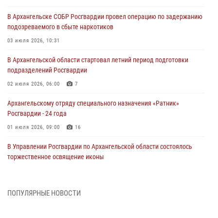
В Архангельске СОБР Росгвардии провел операцию по задержанию
подозреваемого в сбыте наркотиков
03 июля 2026, 10:31
В Архангельской области стартовал летний период подготовки
подразделений Росгвардии
02 июля 2026, 06:00
7
Архангельскому отряду специального назначения «Ратник»
Росгвардии - 24 года
01 июля 2026, 09:00
16
В Управлении Росгвардии по Архангельской области состоялось
торжественное освящение иконы
01 июля 2026, 06:00
11
1
Военнослужащие по призыву из Архангельской области приняли
ПОПУЛЯРНЫЕ НОВОСТИ
военную присягу в столице Республики Коми
30 июня 2026, 06:00
4