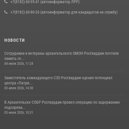
+7(8182) 60-95-41 (автоинформатор ЛРР)
+7(8182) 60-80-26 (автоинформатор для кандидатов на службу)
НОВОСТИ
Сотрудники и ветераны архангельского ОМОН Росгвардии почтили
память ге...
04 июля 2026, 11:24
Заместитель командующего СЗО Росгвардии оценил потенциал
центра «Патри...
03 июля 2026, 14:30
В Архангельске СОБР Росгвардии провел операцию по задержанию
подозрева...
03 июля 2026, 10:31