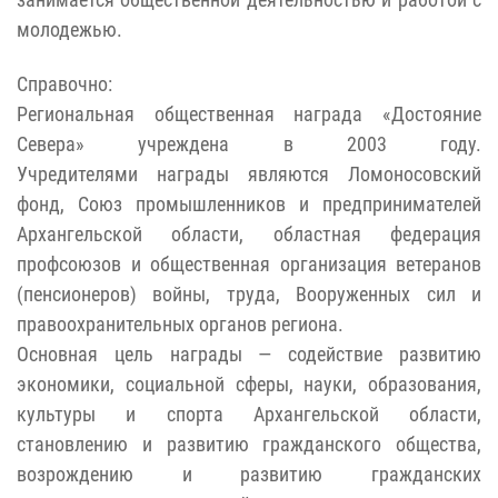
молодежью.
Справочно:
Региональная общественная награда «Достояние
Севера» учреждена в 2003 году.
Учредителями награды являются Ломоносовский
фонд, Союз промышленников и предпринимателей
Архангельской области, областная федерация
профсоюзов и общественная организация ветеранов
(пенсионеров) войны, труда, Вооруженных сил и
правоохранительных органов региона.
Основная цель награды — содействие развитию
экономики, социальной сферы, науки, образования,
культуры и спорта Архангельской области,
становлению и развитию гражданского общества,
возрождению и развитию гражданских