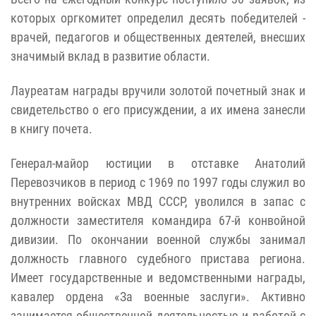
которых оргкомитет определил десять победителей -
врачей, педагогов и общественных деятелей, внесших
значимый вклад в развитие области.
Лауреатам награды вручили золотой почетный знак и
свидетельство о его присуждении, а их имена занесли
в книгу почета.
Генерал-майор юстиции в отставке Анатолий
Перевозчиков в период с 1969 по 1997 годы служил во
внутренних войсках МВД СССР, уволился в запас с
должности заместителя командира 67-й конвойной
дивизии. По окончании военной службы занимал
должность главного судебного пристава региона.
Имеет государственные и ведомственными награды,
кавалер ордена «За военные заслуги». Активно
занимается общественной деятельностью и работой с