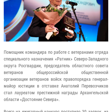
Помощник командира по работе с ветеранами отряда
специального назначения «Ратник» Северо-Западного
округа Росгвардии, председатель областного совета
ветеранов общероссийской общественной
организации ветеранов войск правопорядка генерал-
майор юстиции в отставке Анатолий Перевозчиков
стал лауреатом престижной награды Архангельской
области «Достояние Севера».
Всего на ежегодный конкурс поступило 30 заявок, из