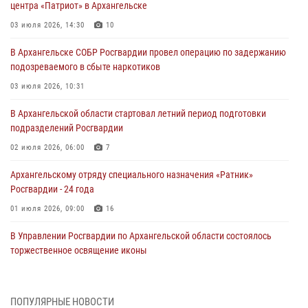
центра «Патриот» в Архангельске
03 июля 2026, 14:30
10
В Архангельске СОБР Росгвардии провел операцию по задержанию
подозреваемого в сбыте наркотиков
03 июля 2026, 10:31
В Архангельской области стартовал летний период подготовки
подразделений Росгвардии
02 июля 2026, 06:00
7
Архангельскому отряду специального назначения «Ратник»
Росгвардии - 24 года
01 июля 2026, 09:00
16
В Управлении Росгвардии по Архангельской области состоялось
торжественное освящение иконы
01 июля 2026, 06:00
11
1
Военнослужащие по призыву из Архангельской области приняли
ПОПУЛЯРНЫЕ НОВОСТИ