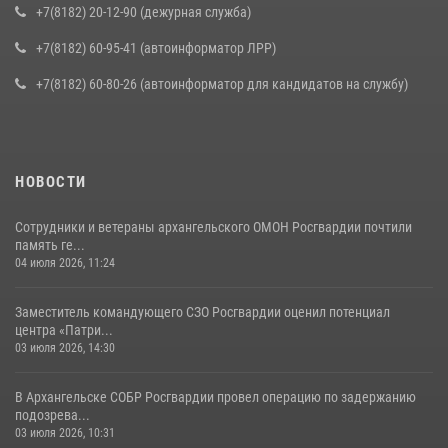
+7(8182) 20-12-90 (дежурная служба)
+7(8182) 60-95-41 (автоинформатор ЛРР)
+7(8182) 60-80-26 (автоинформатор для кандидатов на службу)
НОВОСТИ
Сотрудники и ветераны архангельского ОМОН Росгвардии почтили
память ге...
04 июля 2026, 11:24
Заместитель командующего СЗО Росгвардии оценил потенциал
центра «Патри...
03 июля 2026, 14:30
В Архангельске СОБР Росгвардии провел операцию по задержанию
подозрева...
03 июля 2026, 10:31