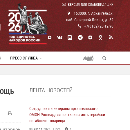
ВЕРСИЯ ДЛЯ СЛАБОВИДЯЩИХ
163000, г. Архангельск,
наб. Северной Двины, д. 82
И
+7(8182) 20-12-90
Ы
ПРЕСС-СЛУЖБА
ЛЕНТА НОВОСТЕЙ
МОЩЬ
Сотрудники и ветераны архангельского
ОМОН Росгвардии почтили память геройски
погибшего товарища
анитарной
04 июля 2026, 11:24
3