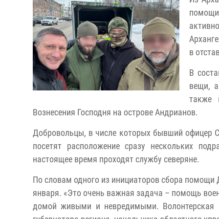
помощи
активн
Арханге
в отста
В соста
вещи, а
также 
Вознесения Господня на острове Андрианов.
Добровольцы, в числе которых бывший офицер С
посетят расположение сразу нескольких подр
настоящее время проходят службу северяне.
По словам одного из инициаторов сбора помощи 
января. «Это очень важная задача – помощь вое
домой живыми и невредимыми. Волонтерская 