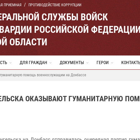
АЯ ПРИЕМНАЯ
ПРОТИВОДЕЙСТВИЕ КОРРУПЦИИ
ЕРАЛЬНОЙ СЛУЖБЫ ВОЙСК
ВАРДИИ РОССИЙСКОЙ ФЕДЕРАЦИ
ОЙ ОБЛАСТИ
СТЬ
ДЛЯ ГРАЖДАН
ДОКУМЕНТЫ
ГЕРОИ
КОНТАКТ
т гуманитарную помощь военнослужащим на Донбассе
ГЕЛЬСКА ОКАЗЫВАЮТ ГУМАНИТАРНУЮ ПО
нгельска на Донбасс отправилась очередная партия гум