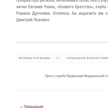
губернатора региона, начальника областного упр
лично Евгения Ухина, «Боевого братства», клуб
Романа Дрочнева. Хотелось бы выразить им сл
Дмитрий Львович.
ВЕТЕРАНЫ РОСГВАРДИИ
108
СПЕЦИАЛЬНАЯ ВОЕННАЯ ОПЕР
Пресс-служба Управления Федеральной сл
← Предыдущая