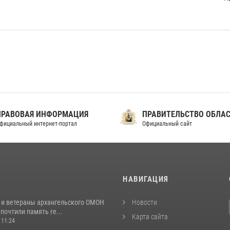
ПРАВОВАЯ ИНФОРМАЦИЯ
ПРАВИТЕЛЬСТВО ОБЛА
фициальный интернет-портал
Официальный сайт
И
НАВИГАЦИЯ
 и ветераны архангельского ОМОН
Новости
почтили память ге...
Карта сайта
 11:24