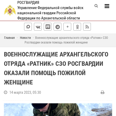
РОСГВАРДИЯ
Управление Федеральной службы войск
национальной гвардии Российской
Федерации по Архангельской области
Главная
Новости
Военнослужащие архангельского отряда «Ратник» СЗО
Росгвардии оказали помощь пожилой женщине
ВОЕННОСЛУЖАЩИЕ АРХАНГЕЛЬСКОГО
ОТРЯДА «РАТНИК» СЗО РОСГВАРДИИ
ОКАЗАЛИ ПОМОЩЬ ПОЖИЛОЙ
ЖЕНЩИНЕ
14 марта 2023, 05:30