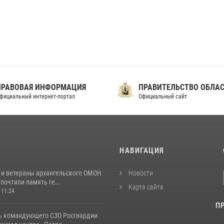
ПРАВОВАЯ ИНФОРМАЦИЯ
ПРАВИТЕЛЬСТВО ОБЛА
фициальный интернет-портал
Официальный сайт
И
НАВИГАЦИЯ
 и ветераны архангельского ОМОН
Новости
почтили память ге...
Карта сайта
 11:24
П
ь командующего СЗО Росгвардии