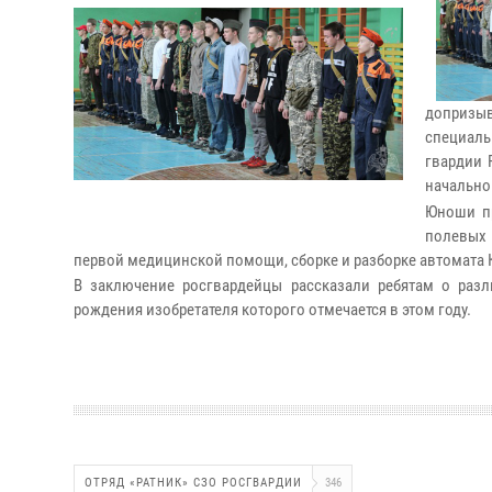
допризыв
специал
гвардии 
начально
Юноши п
полевых
первой медицинской помощи, сборке и разборке автомата
В заключение росгвардейцы рассказали ребятам о разл
рождения изобретателя которого отмечается в этом году.
ОТРЯД «РАТНИК» СЗО РОСГВАРДИИ
346