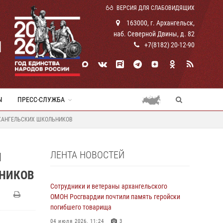
ВЕРСИЯ ДЛЯ СЛАБОВИДЯЩИХ
163000, г. Архангельск,
наб. Северной Двины, д. 82
И
+7(8182) 20-12-90
Ы
ПРЕСС-СЛУЖБА
РХАНГЕЛЬСКИХ ШКОЛЬНИКОВ
ЛЕНТА НОВОСТЕЙ
И
ЬНИКОВ
Сотрудники и ветераны архангельского
ОМОН Росгвардии почтили память геройски
погибшего товарища
04 июля 2026, 11:24
3