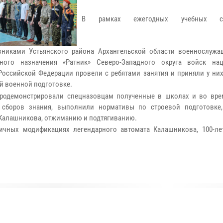
В рамках ежегодных учебных с
никами Устьянского района Архангельской области военнослужа
ьного назначения «Ратник» Северо-Западного округа войск на
Российской Федерации провели с ребятами занятия и приняли у них
й военной подготовке.
родемонстрировали спецназовцам полученные в школах и во вре
 сборов знания, выполнили нормативы по строевой подготовке
 Калашникова, отжиманию и подтягиванию.
ичных модификациях легендарного автомата Калашникова, 100-ле