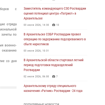
Заместитель командующего СЗО Росгвардии
боров с
оценил потенциал центра «Патриот» в
Архангельске
щие отряда
03 июля 2026, 14:30
10
циональной
В Архангельске СОБР Росгвардии провел
 зачеты по
операцию по задержанию подозреваемого в
сбыте наркотиков
мя военно-
, оказанию
03 июля 2026, 10:31
В Архангельской области стартовал летний
тие со дня
период подготовки подразделений
Росгвардии
02 июля 2026, 06:00
7
Архангельскому отряду специального
назначения «Ратник» Росгвардии - 24 года
01 июля 2026, 09:00
16
ПОПУЛЯРНЫЕ НОВОСТИ