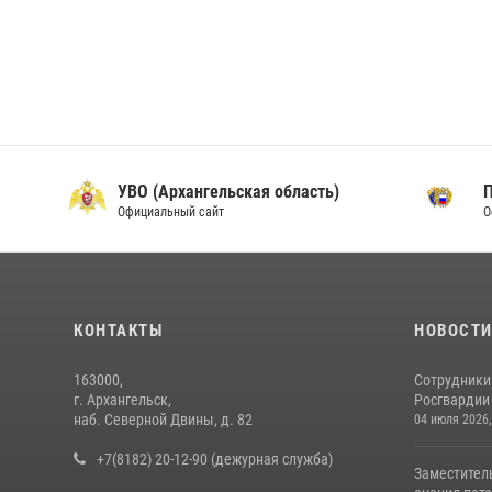
УВО (Архангельская область)
Официальный сайт
О
КОНТАКТЫ
НОВОСТ
163000,
Сотрудники
г. Архангельск,
Росгвардии 
наб. Северной Двины, д. 82
04 июля 2026,
+7(8182) 20-12-90 (дежурная служба)
Заместител