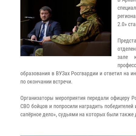
специал
региона
2.0» ст
Предста
отделе
зале 
профес
образования в ВУЗах Росгвардии и ответил на и
по окончании встречи.
Организаторы мероприятия передали офицеру Ро
СВО бойцов и попросили наградить победителей 
сапёрное дело», судьями на которых были также