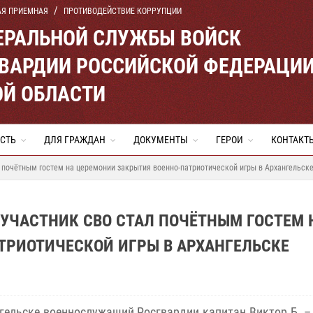
АЯ ПРИЕМНАЯ
ПРОТИВОДЕЙСТВИЕ КОРРУПЦИИ
ЕРАЛЬНОЙ СЛУЖБЫ ВОЙСК
ВАРДИИ РОССИЙСКОЙ ФЕДЕРАЦИ
ОЙ ОБЛАСТИ
СТЬ
ДЛЯ ГРАЖДАН
ДОКУМЕНТЫ
ГЕРОИ
КОНТАКТ
 почётным гостем на церемонии закрытия военно-патриотической игры в Архангельск
УЧАСТНИК СВО СТАЛ ПОЧЁТНЫМ ГОСТЕМ 
ТРИОТИЧЕСКОЙ ИГРЫ В АРХАНГЕЛЬСКЕ
гельске военнослужащий Росгвардии капитан Виктор Б. –