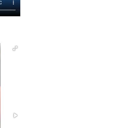
ношения крапового берета Росгвардии
24 июня 2026, 15:00
17