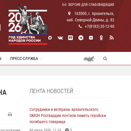
ВЕРСИЯ ДЛЯ СЛАБОВИДЯЩИХ
163000, г. Архангельск,
наб. Северной Двины, д. 82
И
+7(8182) 20-12-90
Ы
ПРЕСС-СЛУЖБА
е
ЛЕНТА НОВОСТЕЙ
НА
Сотрудники и ветераны архангельского
ОМОН Росгвардии почтили память геройски
погибшего товарища
 участник
04 июля 2026, 11:24
3