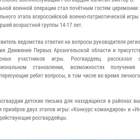
ьной военной операции стал почётным гостем церемонии
льного этапа всероссийской военно-патриотической игры
аршей возрастной группы 14-17 лет.
витель ведомства ответил на вопросы руководителя реги
ния Движения Первых Архангельской области и присутс
юных участников игры. Росгвардеец рассказал 
сиональном становлении, возможностях получения
нтересующие ребят вопросы, в том числе во время личног
сгвардии детские письма для находящихся в районах в
и призёров двух этапов игры: «Конкурс командиров» и «И
 действующие росгвардейцы.