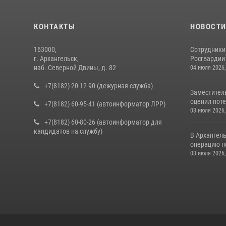
КОНТАКТЫ
НОВОСТ
163000,
Сотрудники
г. Архангельск,
Росгвардии 
наб. Северной Двины, д. 82
04 июля 2026,
+7(8182) 20-12-90 (дежурная служба)
Заместител
оценил поте
+7(8182) 60-95-41 (автоинформатор ЛРР)
03 июля 2026,
+7(8182) 60-80-26 (автоинформатор для
кандидатов на службу)
В Архангел
операцию п
03 июля 2026,