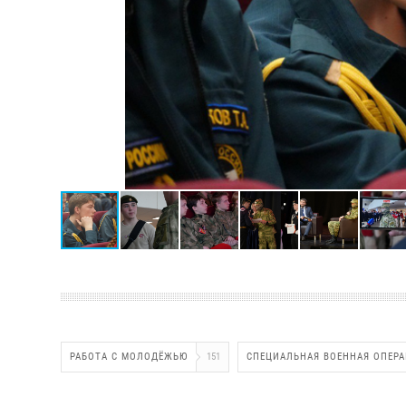
РАБОТА С МОЛОДЁЖЬЮ
151
СПЕЦИАЛЬНАЯ ВОЕННАЯ ОПЕР