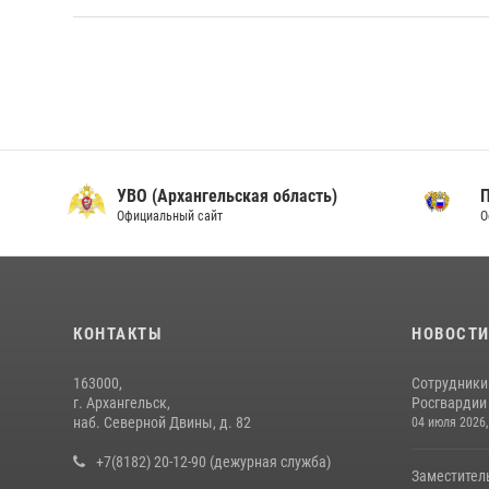
УВО (Архангельская область)
Официальный сайт
О
КОНТАКТЫ
НОВОСТ
163000,
Сотрудники
г. Архангельск,
Росгвардии 
наб. Северной Двины, д. 82
04 июля 2026,
+7(8182) 20-12-90 (дежурная служба)
Заместител