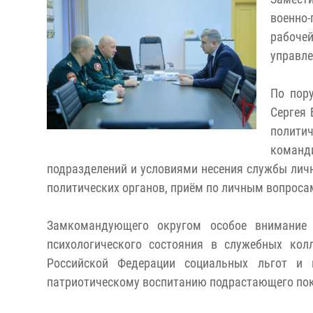
военно
рабочей
управле
По пор
Сергея 
полити
команд
подразделений и условиями несения службы лич
политических органов, приём по личным вопроса
Замкомандующего округом особое внимание 
психологического состояния в служебных кол
Российской Федерации социальных льгот и г
патриотическому воспитанию подрастающего по