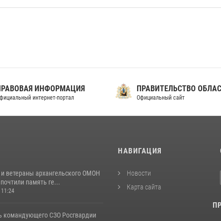
ПРАВОВАЯ ИНФОРМАЦИЯ
ПРАВИТЕЛЬСТВО ОБЛА
фициальный интернет-портал
Официальный сайт
И
НАВИГАЦИЯ
 и ветераны архангельского ОМОН
Новости
почтили память ге...
Карта сайта
 11:24
П
ь командующего СЗО Росгвардии