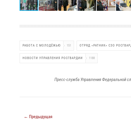
РАБОТА С МОЛОДЁЖЬЮ
151
ОТРЯД «РАТНИК» СЗО РОСГВА
НОВОСТИ УПРАВЛЕНИЯ РОСГВАРДИИ
1188
Пресс-служба Управления Федеральной сл
← Предыдущая