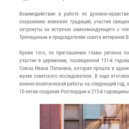
Взаимодействие в работе по духовно-нравств
сохранению воинских традиций, участие священ
затронуты на встречах замкомандующего с чле
Тряпицыным и председателем совета ветеранов
Кроме того, по приглашению главы региона п
участие в церемонии, посвященной 131-й годов
Союза Ивана Папанина, которая прошла в здани
музее советского исследователя.
В ходе итогов
военно-политической работы на следующий год, 
10-летия создания Росгвардии и 215-й годовщин