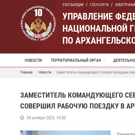
РОСГВАРДИЯ
ГОСУСЛУГИ
ЭЛЕКТРОНН
УПРАВЛЕНИЕ ФЕД
НАЦИОНАЛЬНОЙ Г
ПО АРХАНГЕЛЬСК
НОВОСТИ
ТЕРРИТОРИАЛЬНЫЙ ОРГАН
ДЕЯТЕЛЬНО
Главная
Новости
Заместитель командующего Северо-Западным окру
ЗАМЕСТИТЕЛЬ КОМАНДУЮЩЕГО СЕ
СОВЕРШИЛ РАБОЧУЮ ПОЕЗДКУ В А
28 ноября 2025, 14:00
Замест