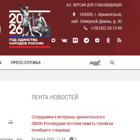
ВЕРСИЯ ДЛЯ СЛАБОВИДЯЩИХ
163000, г. Архангельск,
наб. Северной Двины, д. 82
И
+7(8182) 20-12-90
Ы
ПРЕСС-СЛУЖБА
ЛЕНТА НОВОСТЕЙ
Сотрудники и ветераны архангельского
ОМОН Росгвардии почтили память геройски
погибшего товарища
ардии по
04 июля 2026, 11:24
3