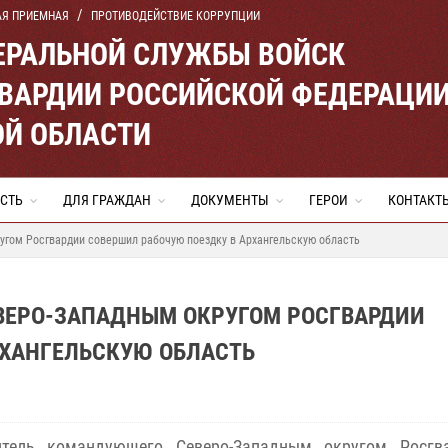
АЯ ПРИЕМНАЯ
ПРОТИВОДЕЙСТВИЕ КОРРУПЦИИ
ЕРАЛЬНОЙ СЛУЖБЫ ВОЙСК
ВАРДИИ РОССИЙСКОЙ ФЕДЕРАЦИ
ОЙ ОБЛАСТИ
СТЬ
ДЛЯ ГРАЖДАН
ДОКУМЕНТЫ
ГЕРОИ
КОНТАКТ
гом Росгвардии совершил рабочую поездку в Архангельскую область
ВЕРО-ЗАПАДНЫМ ОКРУГОМ РОСГВАРДИИ
РХАНГЕЛЬСКУЮ ОБЛАСТЬ
итель командующего Северо-Западным округом Росгв