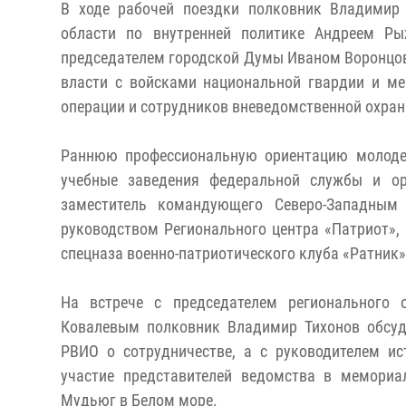
В ходе рабочей поездки полковник Владимир 
области по внутренней политике Андреем Р
председателем городской Думы Иваном Воронцов
власти с войсками национальной гвардии и ме
операции и сотрудников вневедомственной охран
Раннюю профессиональную ориентацию молодеж
учебные заведения федеральной службы и ор
заместитель командующего Северо-Западным
руководством Регионального центра «Патриот»,
спецназа военно-патриотического клуба «Ратник»
На встрече с председателем регионального о
Ковалевым полковник Владимир Тихонов обсуд
РВИО о сотрудничестве, а с руководителем и
участие представителей ведомства в мемориа
Мудьюг в Белом море.