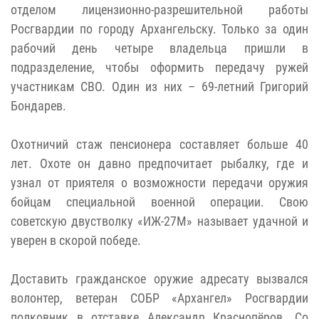
отделом лицензионно-разрешительной работы
Росгвардии по городу Архангельску. Только за один
рабочий день четыре владельца пришли в
подразделение, чтобы оформить передачу ружей
участникам СВО. Один из них – 69-летний Григорий
Бондарев.
Охотничий стаж пенсионера составляет больше 40
лет. Охоте он давно предпочитает рыбалку, где и
узнал от приятеля о возможности передачи оружия
бойцам специальной военной операции. Свою
советскую двустволку «ИЖ-27М» называет удачной и
уверен в скорой победе.
Доставить гражданское оружие адресату вызвался
волонтер, ветеран СОБР «Архангел» Росгвардии
полковник в отставке Александр Краснопёров. Со