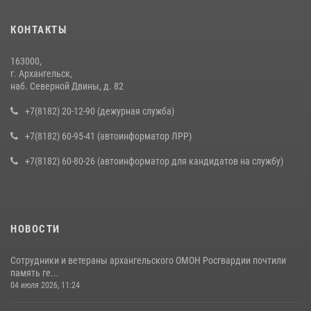
КОНТАКТЫ
163000,
г. Архангельск,
наб. Северной Двины, д. 82
+7(8182) 20-12-90 (дежурная служба)
+7(8182) 60-95-41 (автоинформатор ЛРР)
+7(8182) 60-80-26 (автоинформатор для кандидатов на службу)
НОВОСТИ
Сотрудники и ветераны архангельского ОМОН Росгвардии почтили
память ге...
04 июля 2026, 11:24