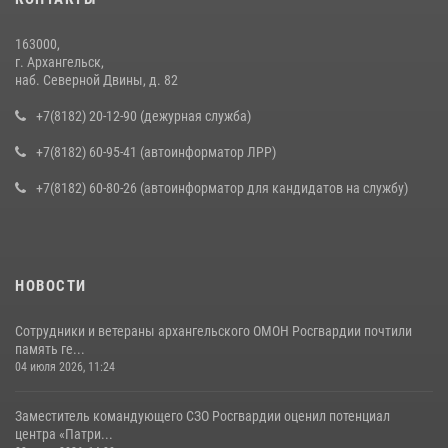
163000,
г. Архангельск,
наб. Северной Двины, д. 82
+7(8182) 20-12-90 (дежурная служба)
+7(8182) 60-95-41 (автоинформатор ЛРР)
+7(8182) 60-80-26 (автоинформатор для кандидатов на службу)
НОВОСТИ
Сотрудники и ветераны архангельского ОМОН Росгвардии почтили
память ге...
04 июля 2026, 11:24
Заместитель командующего СЗО Росгвардии оценил потенциал
центра «Патри...