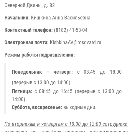
Северной Двины, д. 82
Начальник:
Кишкина Анна Васильевна
Контактный телефон:
(8182) 41-53-04
Электронная почта:
KishkinaAV@rosgvard.ru
Режим работы подразделения:
Понедельник – четверг:
с 08:45 до 18:00
(перерыв с 13:00 до 14:00).
Пятница:
с 08:45 до 16:45 (перерыв с 13:00 до
14:00).
Суббота, воскресенье:
выходные дни.
По вторникам и четвергам с 10:00 до 12:00 сотрудники
отделения по телефону проводят информирование