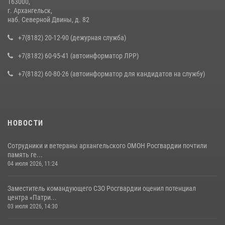
163000,
г. Архангельск,
наб. Северной Двины, д. 82
+7(8182) 20-12-90 (дежурная служба)
+7(8182) 60-95-41 (автоинформатор ЛРР)
+7(8182) 60-80-26 (автоинформатор для кандидатов на службу)
НОВОСТИ
Сотрудники и ветераны архангельского ОМОН Росгвардии почтили
память ге...
04 июля 2026, 11:24
Заместитель командующего СЗО Росгвардии оценил потенциал
центра «Патри...
03 июля 2026, 14:30