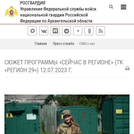
РОСГВАРДИЯ
Управление Федеральной службы войск
национальной гвардии Российской
Федерации по Архангельской области
Главная
Пресс-служба
СМИ о нас
СЮЖЕТ ПРОГРАММЫ «СЕЙЧАС В РЕГИОНЕ» (ТК
«РЕГИОН 29») 12.07.2023 Г.