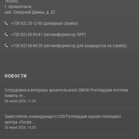
163000,
г. Архангельск,
наб. Северной Двины, д. 82
+7(8182) 20-12-90 (дежурная служба)
+7(8182) 60-95-41 (автоинформатор ЛРР)
+7(8182) 60-80-26 (автоинформатор для кандидатов на службу)
НОВОСТИ
Сотрудники и ветераны архангельского ОМОН Росгвардии почтили
память ге...
04 июля 2026, 11:24
Заместитель командующего СЗО Росгвардии оценил потенциал
центра «Патри...
03 июля 2026, 14:30