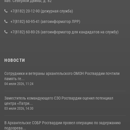
наб. Северной Двины, д. 82
+7(8182) 20-12-90 (дежурная служба)
+7(8182) 60-95-41 (автоинформатор ЛРР)
+7(8182) 60-80-26 (автоинформатор для кандидатов на службу)
НОВОСТИ
Сотрудники и ветераны архангельского ОМОН Росгвардии почтили
память ге...
04 июля 2026, 11:24
Заместитель командующего СЗО Росгвардии оценил потенциал
центра «Патри...
03 июля 2026, 14:30
В Архангельске СОБР Росгвардии провел операцию по задержанию
подозрева...