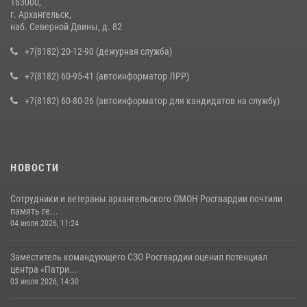
163000,
г. Архангельск,
наб. Северной Двины, д. 82
+7(8182) 20-12-90 (дежурная служба)
+7(8182) 60-95-41 (автоинформатор ЛРР)
+7(8182) 60-80-26 (автоинформатор для кандидатов на службу)
НОВОСТИ
Сотрудники и ветераны архангельского ОМОН Росгвардии почтили
память ге...
04 июля 2026, 11:24
Заместитель командующего СЗО Росгвардии оценил потенциал
центра «Патри...
03 июля 2026, 14:30