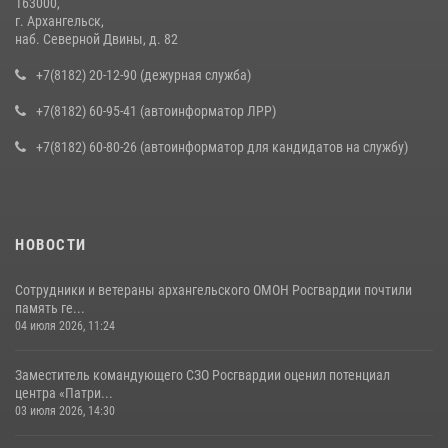
163000,
г. Архангельск,
наб. Северной Двины, д. 82
+7(8182) 20-12-90 (дежурная служба)
+7(8182) 60-95-41 (автоинформатор ЛРР)
+7(8182) 60-80-26 (автоинформатор для кандидатов на службу)
НОВОСТИ
Сотрудники и ветераны архангельского ОМОН Росгвардии почтили
память ге...
04 июля 2026, 11:24
Заместитель командующего СЗО Росгвардии оценил потенциал
центра «Патри...
03 июля 2026, 14:30