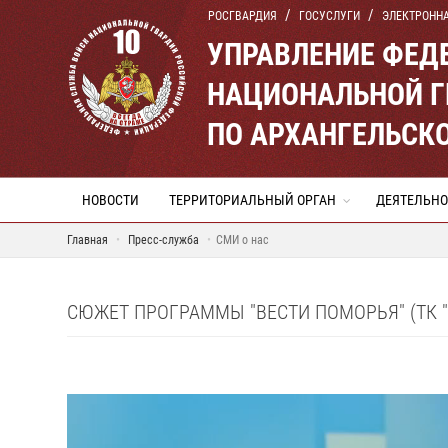
РОСГВАРДИЯ
ГОСУСЛУГИ
ЭЛЕКТРОНН
УПРАВЛЕНИЕ ФЕД
НАЦИОНАЛЬНОЙ Г
ПО АРХАНГЕЛЬСК
НОВОСТИ
ТЕРРИТОРИАЛЬНЫЙ ОРГАН
ДЕЯТЕЛЬНО
Главная
Пресс-служба
СМИ о нас
СЮЖЕТ ПРОГРАММЫ "ВЕСТИ ПОМОРЬЯ" (ТК "РО