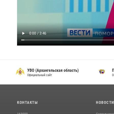
УВО (Архангельская область)
Официальный сайт
О
КОНТАКТЫ
НОВОСТ
163000,
Сотрудники