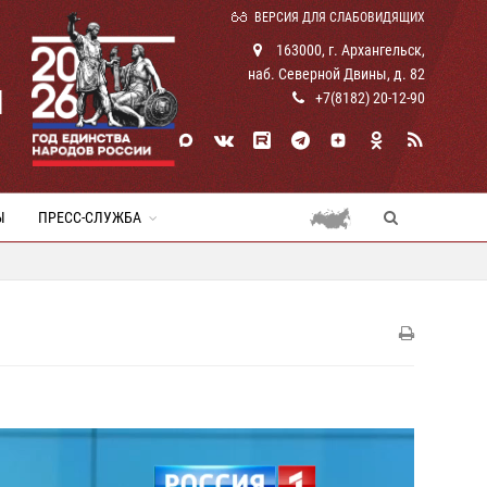
ВЕРСИЯ ДЛЯ СЛАБОВИДЯЩИХ
163000, г. Архангельск,
наб. Северной Двины, д. 82
И
+7(8182) 20-12-90
Ы
ПРЕСС-СЛУЖБА