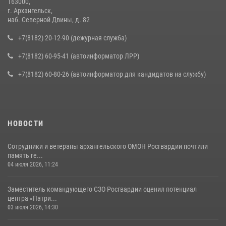
163000,
г. Архангельск,
наб. Северной Двины, д. 82
+7(8182) 20-12-90 (дежурная служба)
+7(8182) 60-95-41 (автоинформатор ЛРР)
+7(8182) 60-80-26 (автоинформатор для кандидатов на службу)
НОВОСТИ
Сотрудники и ветераны архангельского ОМОН Росгвардии почтили
память ге...
04 июля 2026, 11:24
Заместитель командующего СЗО Росгвардии оценил потенциал
центра «Патри...
03 июля 2026, 14:30