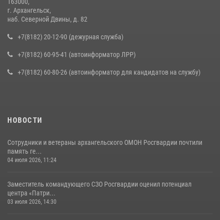
163000,
г. Архангельск,
наб. Северной Двины, д. 82
+7(8182) 20-12-90 (дежурная служба)
+7(8182) 60-95-41 (автоинформатор ЛРР)
+7(8182) 60-80-26 (автоинформатор для кандидатов на службу)
НОВОСТИ
Сотрудники и ветераны архангельского ОМОН Росгвардии почтили
память ге...
04 июля 2026, 11:24
Заместитель командующего СЗО Росгвардии оценил потенциал
центра «Патри...
03 июля 2026, 14:30