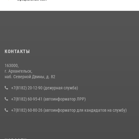
КОНТАКТЫ
163000,
г. Архангельск,
наб. Северной Двины, д. 82
+7(8182) 20-12-90 (дежурная служба)
+7(8182) 60-95-41 (автоинформатор ЛРР)
+7(8182) 60-80-26 (автоинформатор для кандидатов на службу)