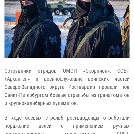
Сотрудники отрядов ОМОН «Скорпион», СОБР
«Архангел» и военнослужащие воинских частей
Северо-Западного округа Росгвардии провели под
Санкт-Петербургом боевые стрельбы из гранатометов
и крупнокалиберных пулеметов.
В ходе боевых стрельб росгвардейцы отработали
поражение целей с применением ручных
противотанковых гранатометов РПГ-7,