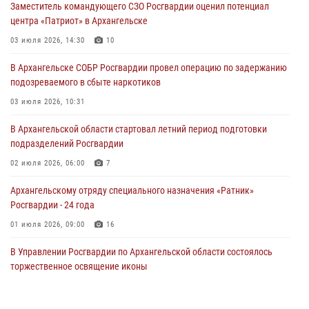
Заместитель командующего СЗО Росгвардии оценил потенциал
центра «Патриот» в Архангельске
03 июля 2026, 14:30
10
В Архангельске СОБР Росгвардии провел операцию по задержанию
подозреваемого в сбыте наркотиков
03 июля 2026, 10:31
В Архангельской области стартовал летний период подготовки
подразделений Росгвардии
02 июля 2026, 06:00
7
Архангельскому отряду специального назначения «Ратник»
Росгвардии - 24 года
01 июля 2026, 09:00
16
В Управлении Росгвардии по Архангельской области состоялось
торжественное освящение иконы
01 июля 2026, 06:00
11
1