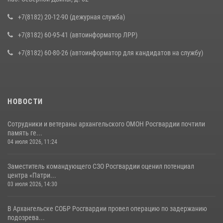
+7(8182) 20-12-90 (дежурная служба)
+7(8182) 60-95-41 (автоинформатор ЛРР)
+7(8182) 60-80-26 (автоинформатор для кандидатов на службу)
НОВОСТИ
Сотрудники и ветераны архангельского ОМОН Росгвардии почтили
память ге...
04 июля 2026, 11:24
Заместитель командующего СЗО Росгвардии оценил потенциал
центра «Патри...
03 июля 2026, 14:30
В Архангельске СОБР Росгвардии провел операцию по задержанию
подозрева...