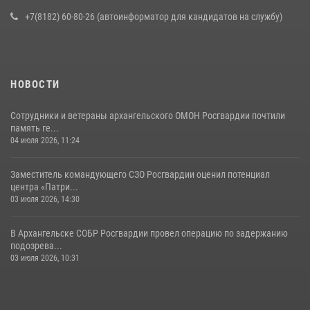
+7(8182) 60-80-26 (автоинформатор для кандидатов на службу)
НОВОСТИ
Сотрудники и ветераны архангельского ОМОН Росгвардии почтили
память ге...
04 июля 2026, 11:24
Заместитель командующего СЗО Росгвардии оценил потенциал
центра «Патри...
03 июля 2026, 14:30
В Архангельске СОБР Росгвардии провел операцию по задержанию
подозрева...
03 июля 2026, 10:31