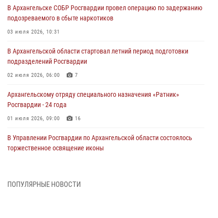
В Архангельске СОБР Росгвардии провел операцию по задержанию
подозреваемого в сбыте наркотиков
03 июля 2026, 10:31
В Архангельской области стартовал летний период подготовки
подразделений Росгвардии
02 июля 2026, 06:00
7
Архангельскому отряду специального назначения «Ратник»
Росгвардии - 24 года
01 июля 2026, 09:00
16
В Управлении Росгвардии по Архангельской области состоялось
торжественное освящение иконы
01 июля 2026, 06:00
11
1
Военнослужащие по призыву из Архангельской области приняли
ПОПУЛЯРНЫЕ НОВОСТИ
военную присягу в столице Республики Коми
30 июня 2026, 06:00
4