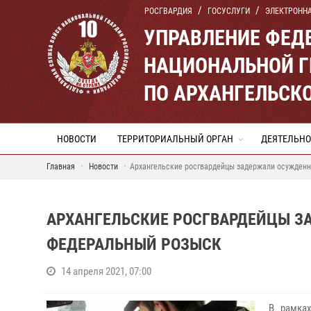
РОСГВАРДИЯ
ГОСУСЛУГИ
ЭЛЕКТРОНН
УПРАВЛЕНИЕ ФЕД
НАЦИОНАЛЬНОЙ Г
ПО АРХАНГЕЛЬСК
НОВОСТИ
ТЕРРИТОРИАЛЬНЫЙ ОРГАН
ДЕЯТЕЛЬНО
Главная
Новости
Архангельские росгвардейцы задержали осужденн
АРХАНГЕЛЬСКИЕ РОСГВАРДЕЙЦЫ З
ФЕДЕРАЛЬНЫЙ РОЗЫСК
14 апреля 2021, 07:00
В рамка