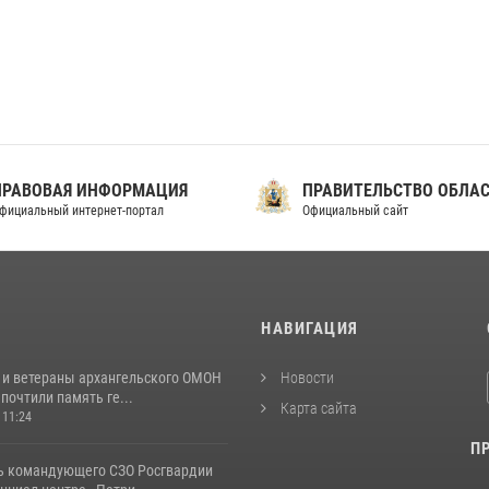
ПРАВОВАЯ ИНФОРМАЦИЯ
ПРАВИТЕЛЬСТВО ОБЛА
фициальный интернет-портал
Официальный сайт
И
НАВИГАЦИЯ
 и ветераны архангельского ОМОН
Новости
почтили память ге...
Карта сайта
 11:24
П
ь командующего СЗО Росгвардии