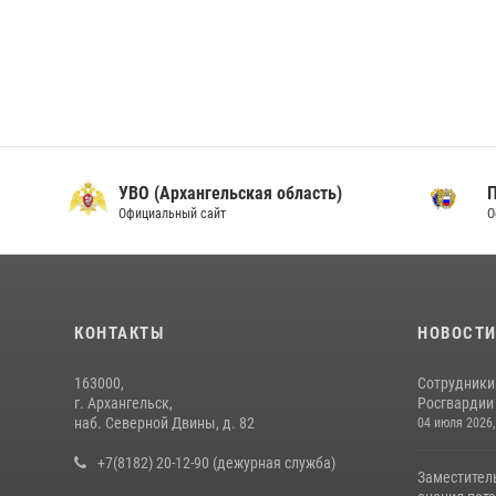
УВО (Архангельская область)
Официальный сайт
О
КОНТАКТЫ
НОВОСТ
163000,
Сотрудники
г. Архангельск,
Росгвардии 
наб. Северной Двины, д. 82
04 июля 2026,
+7(8182) 20-12-90 (дежурная служба)
Заместител