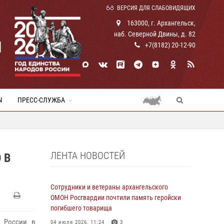
ВЕРСИЯ ДЛЯ СЛАБОВИДЯЩИХ
163000, г. Архангельск,
наб. Северной Двины, д. 82
И
+7(8182) 20-12-90
Ы
ПРЕСС-СЛУЖБА
ЛЕНТА НОВОСТЕЙ
 В
Сотрудники и ветераны архангельского
ОМОН Росгвардии почтили память геройски
погибшего товарища
Н России в
04 июля 2026, 11:24
3