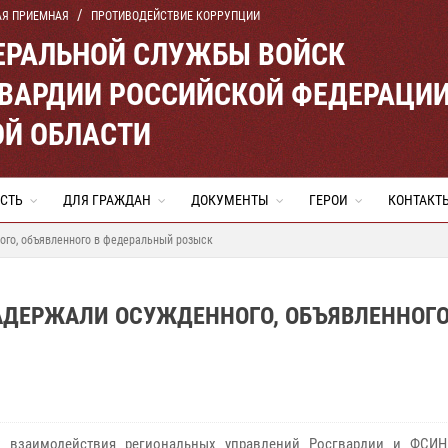
АЯ ПРИЕМНАЯ
ПРОТИВОДЕЙСТВИЕ КОРРУПЦИИ
ЕРАЛЬНОЙ СЛУЖБЫ ВОЙСК
ВАРДИИ РОССИЙСКОЙ ФЕДЕРАЦИ
ОЙ ОБЛАСТИ
СТЬ
ДЛЯ ГРАЖДАН
ДОКУМЕНТЫ
ГЕРОИ
КОНТАКТ
ого, объявленного в федеральный розыск
АДЕРЖАЛИ ОСУЖДЕННОГО, ОБЪЯВЛЕННОГО
х взаимодействия региональных управлений Росгвардии и ФСИ