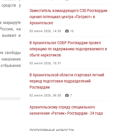
средств у
Заместитель командующего СЗО Росгвардии
оценил потенциал центра «Патриот» в
а маршруте
Архангельске
России, на
03 июля 2026, 14:30
10
е выявил и
В Архангельске СОБР Росгвардии провел
операцию по задержанию подозреваемого в
ия свободы
сбыте наркотиков
 наказание
03 июля 2026, 10:31
 отбывания
В Архангельской области стартовал летний
период подготовки подразделений
Росгвардии
02 июля 2026, 06:00
7
Архангельскому отряду специального
назначения «Ратник» Росгвардии - 24 года
01 июля 2026, 09:00
16
ПОПУЛЯРНЫЕ НОВОСТИ