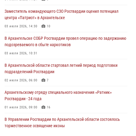
Заместитель командующего СЗО Росгвардии оценил потенциал
центра «Патриот» в Архангельске
03 июля 2026, 14:30
10
В Архангельске СОБР Росгвардии провел операцию по задержанию
подозреваемого в сбыте наркотиков
03 июля 2026, 10:31
В Архангельской области стартовал летний период подготовки
подразделений Росгвардии
02 июля 2026, 06:00
7
Архангельскому отряду специального назначения «Ратник»
Росгвардии - 24 года
01 июля 2026, 09:00
16
В Управлении Росгвардии по Архангельской области состоялось
торжественное освящение иконы
01 июля 2026, 06:00
11
1