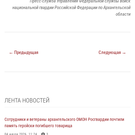
Пресс-служба Управления Федеральной службы войск
национальной гвардии Российской Федерации по Архангельской
области
← Предыдущая
Следующая →
ЛЕНТА НОВОСТЕЙ
Сотрудники и ветераны архангельского ОМОН Росгвардии почтили
память геройски погибшего товарища
04 июля 2026, 11:24
3