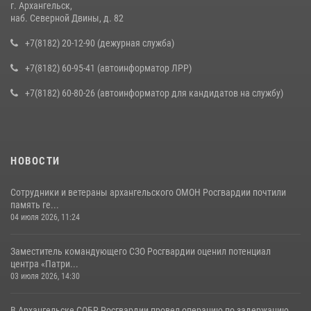
г. Архангельск,
наб. Северной Двины, д. 82
+7(8182) 20-12-90 (дежурная служба)
+7(8182) 60-95-41 (автоинформатор ЛРР)
+7(8182) 60-80-26 (автоинформатор для кандидатов на службу)
НОВОСТИ
Сотрудники и ветераны архангельского ОМОН Росгвардии почтили
память ге...
04 июля 2026, 11:24
Заместитель командующего СЗО Росгвардии оценил потенциал
центра «Патри...
03 июля 2026, 14:30
В Архангельске СОБР Росгвардии провел операцию по задержанию