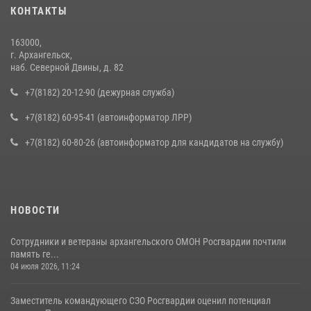
КОНТАКТЫ
163000,
г. Архангельск,
наб. Северной Двины, д. 82
+7(8182) 20-12-90 (дежурная служба)
+7(8182) 60-95-41 (автоинформатор ЛРР)
+7(8182) 60-80-26 (автоинформатор для кандидатов на службу)
НОВОСТИ
Сотрудники и ветераны архангельского ОМОН Росгвардии почтили
память ге...
04 июля 2026, 11:24
Заместитель командующего СЗО Росгвардии оценил потенциал