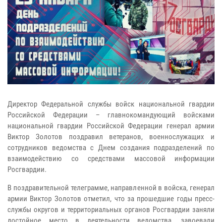
Директор Федеральной службы войск национальной гвардии
Российской Федерации – главнокомандующий войсками
национальной гвардии Российской Федерации генерал армии
Виктор Золотов поздравил ветеранов, военнослужащих и
сотрудников ведомства с Днем создания подразделений по
взаимодействию со средствами массовой информации
Росгвардии.
В поздравительной телеграмме, направленной в войска, генерал
армии Виктор Золотов отметил, что за прошедшие годы пресс-
службы округов и территориальных органов Росгвардии заняли
достойное место в деятельности ведомства, завоевали