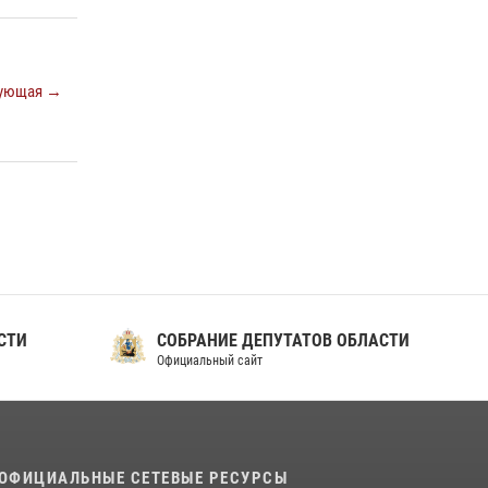
ношения крапового берета Росгвардии
24 июня 2026, 15:00
17
ующая →
СТИ
СОБРАНИЕ ДЕПУТАТОВ ОБЛАСТИ
Официальный сайт
ОФИЦИАЛЬНЫЕ СЕТЕВЫЕ РЕСУРСЫ