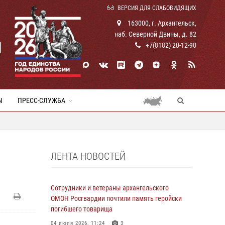
ВЕРСИЯ ДЛЯ СЛАБОВИДЯЩИХ
163000, г. Архангельск,
наб. Северной Двины, д. 82
И
+7(8182) 20-12-90
Ы
ПРЕСС-СЛУЖБА
ЛЕНТА НОВОСТЕЙ
Сотрудники и ветераны архангельского
ОМОН Росгвардии почтили память геройски
погибшего товарища
04 июля 2026, 11:24
3