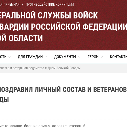
АЯ ПРИЕМНАЯ
ПРОТИВОДЕЙСТВИЕ КОРРУПЦИИ
ЕРАЛЬНОЙ СЛУЖБЫ ВОЙСК
ВАРДИИ РОССИЙСКОЙ ФЕДЕРАЦИ
ОЙ ОБЛАСТИ
СТЬ
ДЛЯ ГРАЖДАН
ДОКУМЕНТЫ
ГЕРОИ
КОНТАКТ
 состав и ветеранов ведомства с Днём Великой Победы
ПОЗДРАВИЛ ЛИЧНЫЙ СОСТАВ И ВЕТЕРАНОВ
ЕДЫ
е товарищи, боевые друзья, дорогие ветераны!