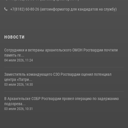
+7(8182) 60-80-26 (автоинформатор для кандидатов на службу)
НОВОСТИ
Сотрудники и ветераны архангельского ОМОН Росгвардии почтили
память ге...
04 июля 2026, 11:24
Заместитель командующего СЗО Росгвардии оценил потенциал
центра «Патри...
03 июля 2026, 14:30
В Архангельске СОБР Росгвардии провел операцию по задержанию
подозрева...
03 июля 2026, 10:31