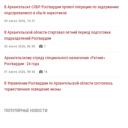
В Архангельске СОБР Росгвардии провел операцию по задержанию
подозреваемого в сбыте наркотиков
03 июля 2026, 10:31
В Архангельской области стартовал летний период подготовки
подразделений Росгвардии
02 июля 2026, 06:00
7
Архангельскому отряду специального назначения «Ратник»
Росгвардии - 24 года
01 июля 2026, 09:00
16
В Управлении Росгвардии по Архангельской области состоялось
торжественное освящение иконы
01 июля 2026, 06:00
11
1
Военнослужащие по призыву из Архангельской области приняли
ПОПУЛЯРНЫЕ НОВОСТИ
военную присягу в столице Республики Коми
30 июня 2026, 06:00
4