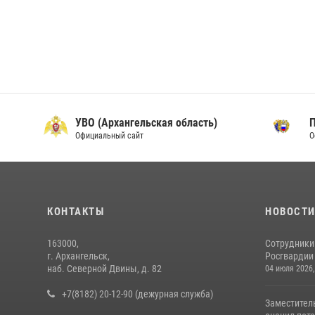
УВО (Архангельская область)
Официальный сайт
О
КОНТАКТЫ
НОВОСТ
163000,
Сотрудники
г. Архангельск,
Росгвардии 
наб. Северной Двины, д. 82
04 июля 2026,
+7(8182) 20-12-90 (дежурная служба)
Заместител