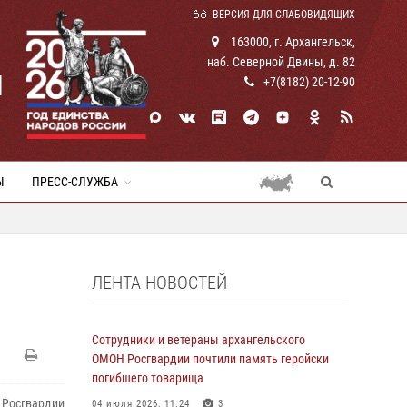
ВЕРСИЯ ДЛЯ СЛАБОВИДЯЩИХ
163000, г. Архангельск,
наб. Северной Двины, д. 82
И
+7(8182) 20-12-90
Ы
ПРЕСС-СЛУЖБА
ЛЕНТА НОВОСТЕЙ
Сотрудники и ветераны архангельского
ОМОН Росгвардии почтили память геройски
погибшего товарища
 Росгвардии
04 июля 2026, 11:24
3