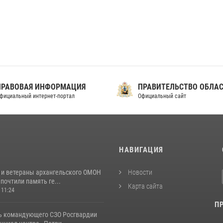
ПРАВОВАЯ ИНФОРМАЦИЯ
ПРАВИТЕЛЬСТВО ОБЛА
фициальный интернет-портал
Официальный сайт
И
НАВИГАЦИЯ
 и ветераны архангельского ОМОН
Новости
почтили память ге...
Карта сайта
 11:24
П
ь командующего СЗО Росгвардии