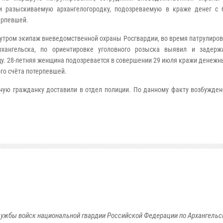
и разыскиваемую архангелогородку, подозреваемую в краже денег с 
ерпевшей.
утром экипаж вневедомственной охраны Росгвардии, во время патрулиров
рхангельска, по ориентировке уголовного розыска выявил и задерж
у. 28-летняя женщина подозревается в совершении 29 июля кражи денежны
го счёта потерпевшей.
ую гражданку доставили в отдел полиции. По данному факту возбужден
ужбы войск национальной гвардии Российской Федерации по Архангельс