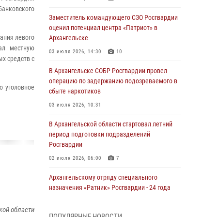
банковского
Заместитель командующего СЗО Росгвардии
оценил потенциал центра «Патриот» в
ания левого
Архангельске
ал местную
03 июля 2026, 14:30
10
х средств с
В Архангельске СОБР Росгвардии провел
операцию по задержанию подозреваемого в
о уголовное
сбыте наркотиков
03 июля 2026, 10:31
В Архангельской области стартовал летний
период подготовки подразделений
Росгвардии
02 июля 2026, 06:00
7
Архангельскому отряду специального
назначения «Ратник» Росгвардии - 24 года
01 июля 2026, 09:00
16
кой области
ПОПУЛЯРНЫЕ НОВОСТИ