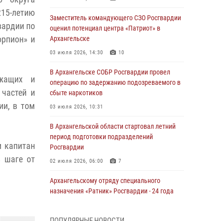
15-летию
Заместитель командующего СЗО Росгвардии
вардии по
оценил потенциал центра «Патриот» в
орпион» и
Архангельске
03 июля 2026, 14:30
10
В Архангельске СОБР Росгвардии провел
ужащих и
операцию по задержанию подозреваемого в
 частей и
сбыте наркотиков
ии, в том
03 июля 2026, 10:31
В Архангельской области стартовал летний
период подготовки подразделений
и капитан
Росгвардии
в шаге от
02 июля 2026, 06:00
7
Архангельскому отряду специального
назначения «Ратник» Росгвардии - 24 года
01 июля 2026, 09:00
16
ПОПУЛЯРНЫЕ НОВОСТИ