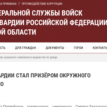
АЯ ПРИЕМНАЯ
ПРОТИВОДЕЙСТВИЕ КОРРУПЦИИ
ЕРАЛЬНОЙ СЛУЖБЫ ВОЙСК
ВАРДИИ РОССИЙСКОЙ ФЕДЕРАЦИ
ОЙ ОБЛАСТИ
СТЬ
ДЛЯ ГРАЖДАН
ДОКУМЕНТЫ
ГЕРОИ
КОНТАКТ
ом окружного чемпионата ведомства по дзюдо
АРДИИ СТАЛ ПРИЗЁРОМ ОКРУЖНОГО
ДО
т-Петербурге завершился чемпионат Северо-Западног