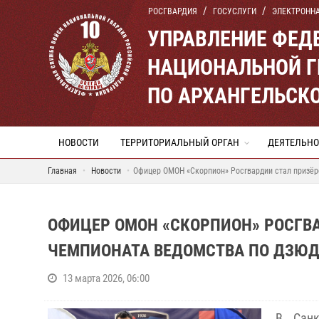
РОСГВАРДИЯ
ГОСУСЛУГИ
ЭЛЕКТРОНН
УПРАВЛЕНИЕ ФЕД
НАЦИОНАЛЬНОЙ Г
ПО АРХАНГЕЛЬСК
НОВОСТИ
ТЕРРИТОРИАЛЬНЫЙ ОРГАН
ДЕЯТЕЛЬНО
Главная
Новости
Офицер ОМОН «Скорпион» Росгвардии стал призёр
ОФИЦЕР ОМОН «СКОРПИОН» РОСГВ
ЧЕМПИОНАТА ВЕДОМСТВА ПО ДЗЮ
13 марта 2026, 06:00
В Санк