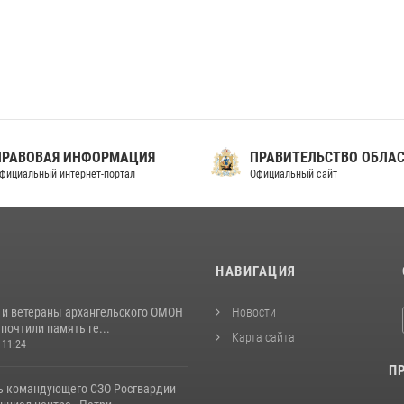
ПРАВОВАЯ ИНФОРМАЦИЯ
ПРАВИТЕЛЬСТВО ОБЛА
фициальный интернет-портал
Официальный сайт
И
НАВИГАЦИЯ
 и ветераны архангельского ОМОН
Новости
почтили память ге...
Карта сайта
 11:24
П
ь командующего СЗО Росгвардии