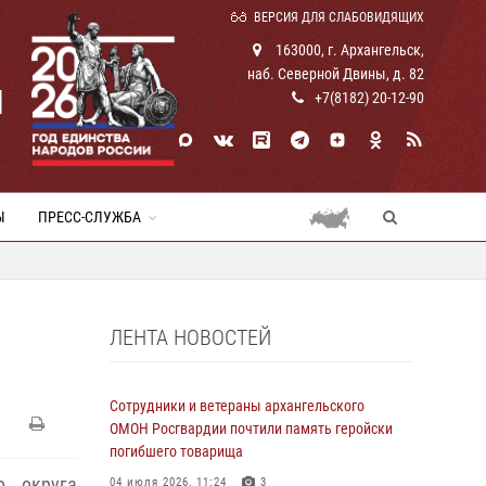
ВЕРСИЯ ДЛЯ СЛАБОВИДЯЩИХ
163000, г. Архангельск,
наб. Северной Двины, д. 82
И
+7(8182) 20-12-90
Ы
ПРЕСС-СЛУЖБА
ЛЕНТА НОВОСТЕЙ
Сотрудники и ветераны архангельского
ОМОН Росгвардии почтили память геройски
погибшего товарища
о округа
04 июля 2026, 11:24
3