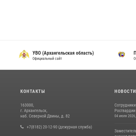
УВО (Архангельская область)
Официальный сайт
О
КОНТАКТЫ
НОВОСТ
163000,
Сотрудники
г. Архангельск,
Росгвардии 
наб. Северной Двины, д. 82
04 июля 2026,
+7(8182) 20-12-90 (дежурная служба)
Заместител