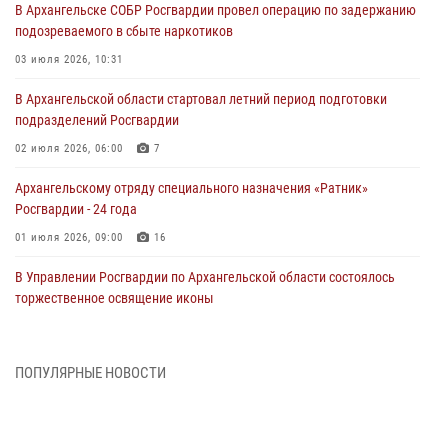
В Архангельске СОБР Росгвардии провел операцию по задержанию
подозреваемого в сбыте наркотиков
03 июля 2026, 10:31
В Архангельской области стартовал летний период подготовки
подразделений Росгвардии
02 июля 2026, 06:00
7
Архангельскому отряду специального назначения «Ратник»
Росгвардии - 24 года
01 июля 2026, 09:00
16
В Управлении Росгвардии по Архангельской области состоялось
торжественное освящение иконы
01 июля 2026, 06:00
11
1
Военнослужащие по призыву из Архангельской области приняли
ПОПУЛЯРНЫЕ НОВОСТИ
военную присягу в столице Республики Коми
30 июня 2026, 06:00
4