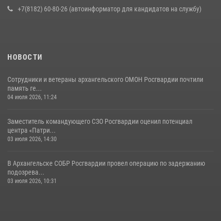
+7(8182) 60-80-26 (автоинформатор для кандидатов на службу)
НОВОСТИ
Сотрудники и ветераны архангельского ОМОН Росгвардии почтили
память ге...
04 июля 2026, 11:24
Заместитель командующего СЗО Росгвардии оценил потенциал
центра «Патри...
03 июля 2026, 14:30
В Архангельске СОБР Росгвардии провел операцию по задержанию
подозрева...
03 июля 2026, 10:31