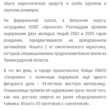
сбыту наркотических средств в особо крупном и
крупном размерах.
На федеральной трассе, в Вельском округе,
сотрудники СОБР «Архангел» Росгвардии провели
задержание двух молодых людей 2003 и 2005 годов
рождения, передвигавшихся на арендованном
автомобиле. Изъято 2 кг синтетического наркотика,
который злоумышленники предположительно везли из
Ленинградской области.
В тот же день, в городе Архангельске, бойцы ОМОН
«Скорпион» с поличным задержали ещё одного
фигуранта дела – 34-летнюю местную жительницу.
Спецназовцы провели её задержа
ние сразу после
того,
как она достала сверток из ранее оборудованного
тайника.
Изъято 35 пакетиков с «синтетикой».