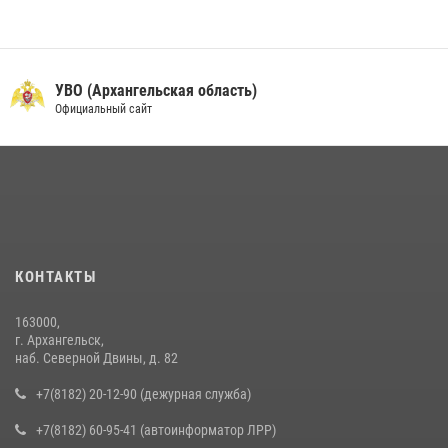
УВО (Архангельская область)
Официальный сайт
КОНТАКТЫ
163000,
г. Архангельск,
наб. Северной Двины, д. 82
+7(8182) 20-12-90 (дежурная служба)
+7(8182) 60-95-41 (автоинформатор ЛРР)