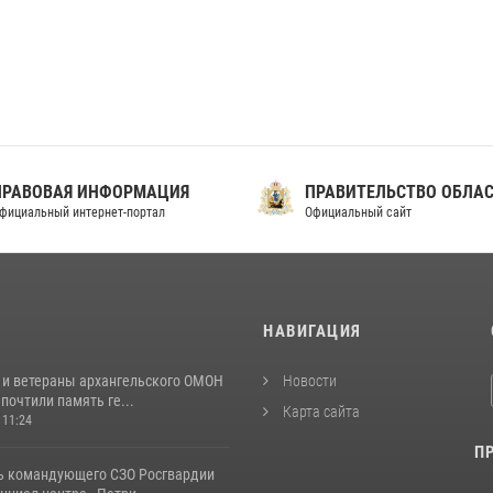
ПРАВОВАЯ ИНФОРМАЦИЯ
ПРАВИТЕЛЬСТВО ОБЛА
фициальный интернет-портал
Официальный сайт
И
НАВИГАЦИЯ
 и ветераны архангельского ОМОН
Новости
почтили память ге...
Карта сайта
 11:24
П
ь командующего СЗО Росгвардии