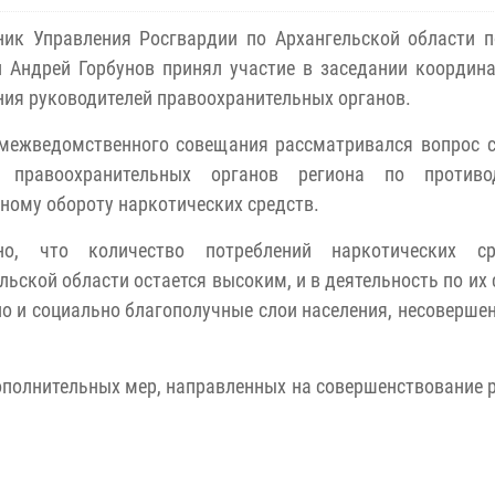
ник Управления Росгвардии по Архангельской области 
 Андрей Горбунов принял участие в заседании координ
ия руководителей правоохранительных органов.
 межведомственного совещания рассматривался вопрос 
 правоохранительных органов региона по противо
ному обороту наркотических средств.
но, что количество потреблений наркотических с
льской области остается высоким, и в деятельность по их 
но и социально благополучные слои населения, несоверше
ополнительных мер, направленных на совершенствование 