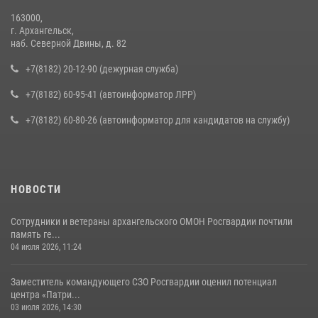
163000,
г. Архангельск,
наб. Северной Двины, д. 82
+7(8182) 20-12-90 (дежурная служба)
+7(8182) 60-95-41 (автоинформатор ЛРР)
+7(8182) 60-80-26 (автоинформатор для кандидатов на службу)
НОВОСТИ
Сотрудники и ветераны архангельского ОМОН Росгвардии почтили
память ге...
04 июля 2026, 11:24
Заместитель командующего СЗО Росгвардии оценил потенциал
центра «Патри...
03 июля 2026, 14:30