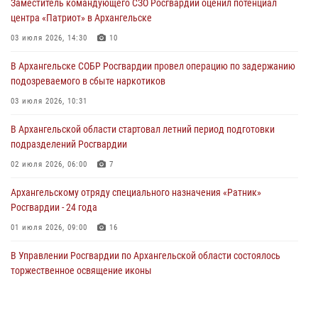
Заместитель командующего СЗО Росгвардии оценил потенциал
центра «Патриот» в Архангельске
03 июля 2026, 14:30
10
В Архангельске СОБР Росгвардии провел операцию по задержанию
подозреваемого в сбыте наркотиков
03 июля 2026, 10:31
В Архангельской области стартовал летний период подготовки
подразделений Росгвардии
02 июля 2026, 06:00
7
Архангельскому отряду специального назначения «Ратник»
Росгвардии - 24 года
01 июля 2026, 09:00
16
В Управлении Росгвардии по Архангельской области состоялось
торжественное освящение иконы
01 июля 2026, 06:00
11
1