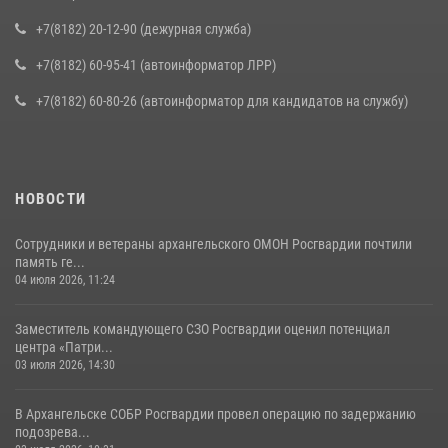
+7(8182) 20-12-90 (дежурная служба)
+7(8182) 60-95-41 (автоинформатор ЛРР)
+7(8182) 60-80-26 (автоинформатор для кандидатов на службу)
НОВОСТИ
Сотрудники и ветераны архангельского ОМОН Росгвардии почтили
память ге...
04 июля 2026, 11:24
Заместитель командующего СЗО Росгвардии оценил потенциал
центра «Патри...
03 июля 2026, 14:30
В Архангельске СОБР Росгвардии провел операцию по задержанию
подозрева...