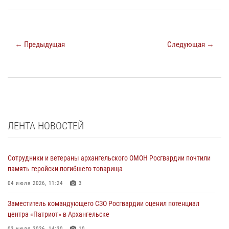
← Предыдущая
Следующая →
ЛЕНТА НОВОСТЕЙ
Сотрудники и ветераны архангельского ОМОН Росгвардии почтили
память геройски погибшего товарища
04 июля 2026, 11:24
3
Заместитель командующего СЗО Росгвардии оценил потенциал
центра «Патриот» в Архангельске
03 июля 2026, 14:30
10