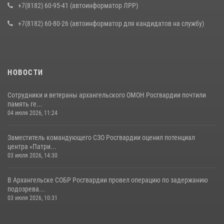
+7(8182) 60-95-41 (автоинформатор ЛРР)
+7(8182) 60-80-26 (автоинформатор для кандидатов на службу)
НОВОСТИ
Сотрудники и ветераны архангельского ОМОН Росгвардии почтили
память ге...
04 июля 2026, 11:24
Заместитель командующего СЗО Росгвардии оценил потенциал
центра «Патри...
03 июля 2026, 14:30
В Архангельске СОБР Росгвардии провел операцию по задержанию
подозрева...
03 июля 2026, 10:31