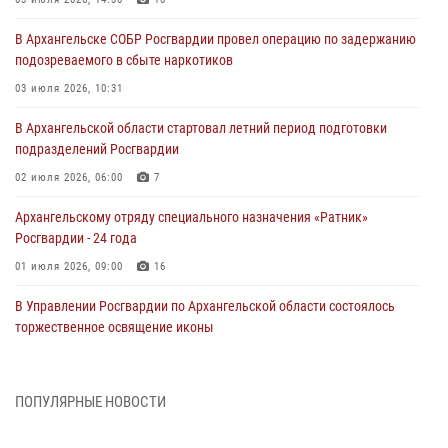
В Архангельске СОБР Росгвардии провел операцию по задержанию
подозреваемого в сбыте наркотиков
03 июля 2026, 10:31
В Архангельской области стартовал летний период подготовки
подразделений Росгвардии
02 июля 2026, 06:00
7
Архангельскому отряду специального назначения «Ратник»
Росгвардии - 24 года
01 июля 2026, 09:00
16
В Управлении Росгвардии по Архангельской области состоялось
торжественное освящение иконы
01 июля 2026, 06:00
11
1
Военнослужащие по призыву из Архангельской области приняли
ПОПУЛЯРНЫЕ НОВОСТИ
военную присягу в столице Республики Коми
30 июня 2026, 06:00
4