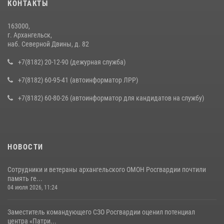
КОНТАКТЫ
163000,
г. Архангельск,
наб. Северной Двины, д. 82
+7(8182) 20-12-90 (дежурная служба)
+7(8182) 60-95-41 (автоинформатор ЛРР)
+7(8182) 60-80-26 (автоинформатор для кандидатов на службу)
НОВОСТИ
Сотрудники и ветераны архангельского ОМОН Росгвардии почтили
память ге...
04 июля 2026, 11:24
Заместитель командующего СЗО Росгвардии оценил потенциал
центра «Патри...