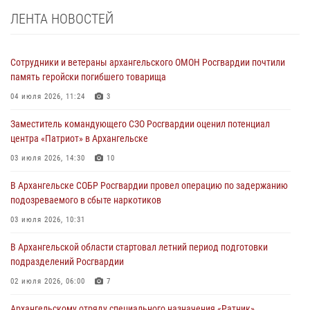
ЛЕНТА НОВОСТЕЙ
Сотрудники и ветераны архангельского ОМОН Росгвардии почтили
память геройски погибшего товарища
04 июля 2026, 11:24
3
Заместитель командующего СЗО Росгвардии оценил потенциал
центра «Патриот» в Архангельске
03 июля 2026, 14:30
10
В Архангельске СОБР Росгвардии провел операцию по задержанию
подозреваемого в сбыте наркотиков
03 июля 2026, 10:31
В Архангельской области стартовал летний период подготовки
подразделений Росгвардии
02 июля 2026, 06:00
7
Архангельскому отряду специального назначения «Ратник»