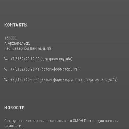
КОНТАКТЫ
163000,
г. Архангельск,
наб. Северной Двины, д. 82
+7(8182) 20-12-90 (дежурная служба)
+7(8182) 60-95-41 (автоинформатор ЛРР)
+7(8182) 60-80-26 (автоинформатор для кандидатов на службу)
НОВОСТИ
Сотрудники и ветераны архангельского ОМОН Росгвардии почтили
память ге...