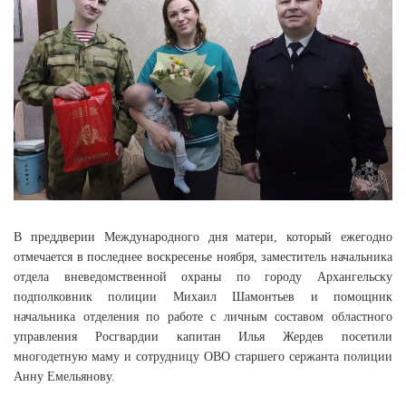
В преддверии Международного дня матери, который ежегодно
отмечается в последнее воскресенье ноября, заместитель начальника
отдела вневедомственной охраны по городу Архангельску
подполковник полиции Михаил Шамонтьев и помощник
начальника отделения по работе с личным составом областного
управления Росгвардии капитан Илья Жердев посетили
многодетную маму и сотрудницу ОВО старшего сержанта полиции
Анну Емельянову.