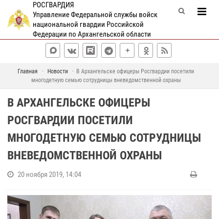
РОСГВАРДИЯ
Управление Федеральной службы войск
национальной гвардии Российской
Федерации по Архангельской области
Главная
Новости
В Архангельске офицеры Росгвардии посетили
многодетную семью сотрудницы вневедомственной охраны
В АРХАНГЕЛЬСКЕ ОФИЦЕРЫ
РОСГВАРДИИ ПОСЕТИЛИ
МНОГОДЕТНУЮ СЕМЬЮ СОТРУДНИЦЫ
ВНЕВЕДОМСТВЕННОЙ ОХРАНЫ
20 ноября 2019, 14:04