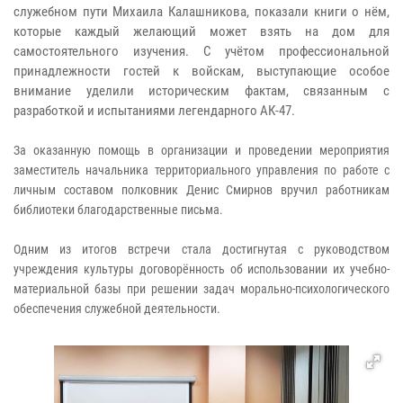
служебном пути Михаила Калашникова, показали книги о нём,
которые каждый желающий может взять на дом для
самостоятельного изучения. С учётом профессиональной
принадлежности гостей к войскам, выступающие особое
внимание уделили историческим фактам, связанным с
разработкой и испытаниями легендарного АК-47.
​За оказанную помощь в организации и проведении мероприятия
заместитель начальника территориального управления по работе с
личным составом полковник Денис Смирнов вручил работникам
библиотеки благодарственные письма.
​Одним из итогов встречи стала достигнутая с руководством
учреждения культуры договорённость об использовании их учебно-
материальной базы при решении задач морально-психологического
обеспечения служебной деятельности.