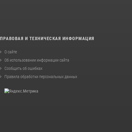
ПРАВОВАЯ И ТЕХНИЧЕСКАЯ ИНФОРМАЦИЯ
О сайте
Об использовании информации сайта
Сообщить об ошибках
Правила обработки персональных данных