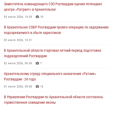
Заместитель командующего СЗО Росгвардии оценил потенциал
центра «Патриот» в Архангельске
03 июля 2026, 14:30
10
В Архангельске СОБР Росгвардии провел операцию по задержанию
подозреваемого в сбыте наркотиков
03 июля 2026, 10:31
В Архангельской области стартовал летний период подготовки
подразделений Росгвардии
02 июля 2026, 06:00
7
Архангельскому отряду специального назначения «Ратник»
Росгвардии - 24 года
01 июля 2026, 09:00
16
В Управлении Росгвардии по Архангельской области состоялось
торжественное освящение иконы
01 июля 2026, 06:00
11
1