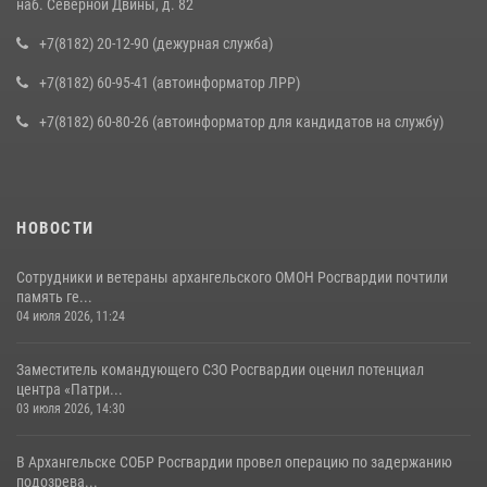
наб. Северной Двины, д. 82
+7(8182) 20-12-90 (дежурная служба)
+7(8182) 60-95-41 (автоинформатор ЛРР)
+7(8182) 60-80-26 (автоинформатор для кандидатов на службу)
НОВОСТИ
Сотрудники и ветераны архангельского ОМОН Росгвардии почтили
память ге...
04 июля 2026, 11:24
Заместитель командующего СЗО Росгвардии оценил потенциал
центра «Патри...
03 июля 2026, 14:30
В Архангельске СОБР Росгвардии провел операцию по задержанию
подозрева...