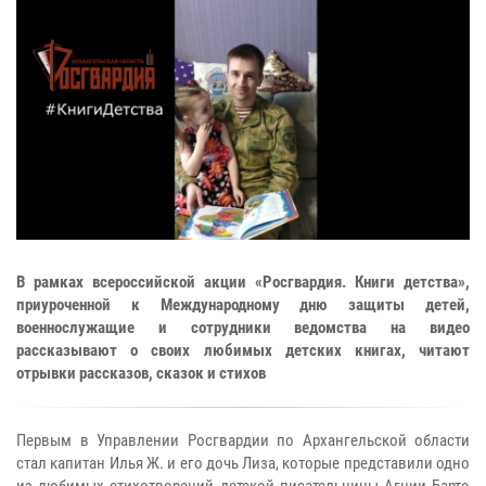
В рамках всероссийской акции «Росгвардия. Книги детства»,
приуроченной к Международному дню защиты детей,
военнослужащие и сотрудники ведомства на видео
рассказывают о своих любимых детских книгах, читают
отрывки рассказов, сказок и стихов
Первым в Управлении Росгвардии по Архангельской области
стал капитан Илья Ж. и его дочь Лиза, которые представили одно